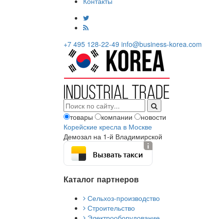
Контакты
+7 495 128-22-49
info@business-korea.com
товары
компании
новости
Корейские кресла в Москве
Демозал на 1-й Владимирской
Вызвать такси
Каталог партнеров
Сельхоз-производство
Строительство
Электрооборудование