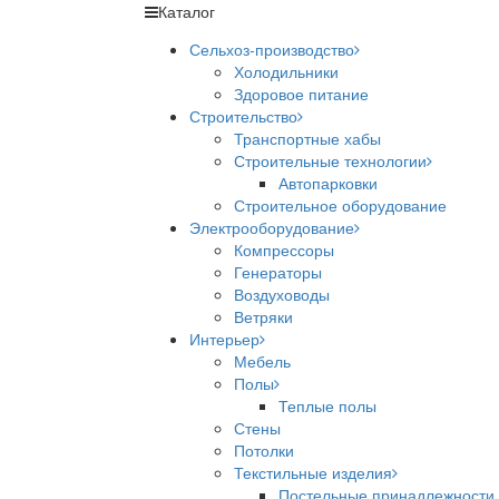
Каталог
Сельхоз-производство
Холодильники
Здоровое питание
Строительство
Транспортные хабы
Строительные технологии
Автопарковки
Строительное оборудование
Электрооборудование
Компрессоры
Генераторы
Воздуховоды
Ветряки
Интерьер
Мебель
Полы
Теплые полы
Стены
Потолки
Текстильные изделия
Постельные принадлежности