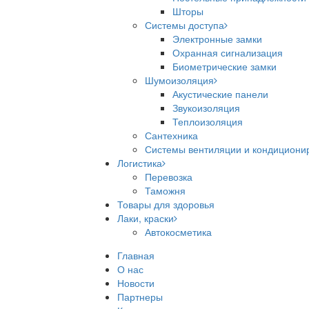
Шторы
Системы доступа
Электронные замки
Охранная сигнализация
Биометрические замки
Шумоизоляция
Акустические панели
Звукоизоляция
Теплоизоляция
Сантехника
Системы вентиляции и кондициони
Логистика
Перевозка
Таможня
Товары для здоровья
Лаки, краски
Автокосметика
Главная
О нас
Новости
Партнеры