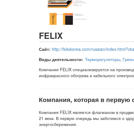
FELIX
Сайт:
http://felixkorea.com/russian/index.html?c
Виды деятельности:
Терморегуляторы
,
Грею
Компания FELIX специализируется на производ
инфракрасного обогрева и кабельного электроо
Компания, которая в первую 
Компания FELIX является флагманом в продви
21 века. В первую очередь мы заботимся о здо
энергосбережения.