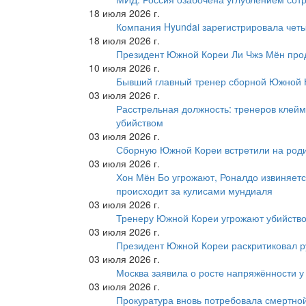
18 июля 2026 г.
Компания Hyundai зарегистрировала четы
18 июля 2026 г.
Президент Южной Кореи Ли Чжэ Мён про
10 июля 2026 г.
Бывший главный тренер сборной Южной К
03 июля 2026 г.
Расстрельная должность: тренеров клейм
убийством
03 июля 2026 г.
Сборную Южной Кореи встретили на роди
03 июля 2026 г.
Хон Мён Бо угрожают, Роналдо извиняетс
происходит за кулисами мундиаля
03 июля 2026 г.
Тренеру Южной Кореи угрожают убийство
03 июля 2026 г.
Президент Южной Кореи раскритиковал р
03 июля 2026 г.
Москва заявила о росте напряжённости у
03 июля 2026 г.
Прокуратура вновь потребовала смертно