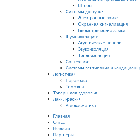
Шторы
Системы доступа
Электронные замки
Охранная сигнализация
Биометрические замки
Шумоизоляция
Акустические панели
Звукоизоляция
Теплоизоляция
Сантехника
Системы вентиляции и кондициони
Логистика
Перевозка
Таможня
Товары для здоровья
Лаки, краски
Автокосметика
Главная
О нас
Новости
Партнеры