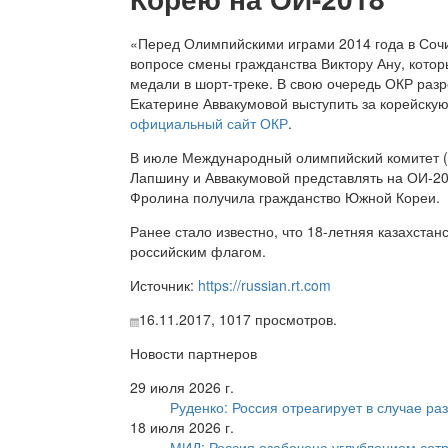
«Перед Олимпийскими играми 2014 года в Сочи 
вопросе смены гражданства Виктору Ану, котор
медали в шорт-треке. В свою очередь ОКР ра
Екатерине Аввакумовой выступить за корейскую
официальный сайт ОКР
.
В июле Международный олимпийский комитет 
Лапшину и Аввакумовой представлять на ОИ-20
Фролина получила гражданство Южной Кореи.
Ранее стало известно, что 18-летняя казахста
российским флагом.
Источник:
https://russian.rt.com
16.11.2017,
1017
просмотров.
Новости партнеров
29 июля 2026 г.
Руденко: Россия отреагирует в случае р
18 июля 2026 г.
МИД: Россия озабочена углублением сот