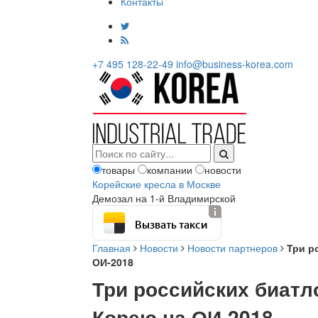
Контакты
+7 495 128-22-49
info@business-korea.com
товары
компании
новости
Корейские кресла в Москве
Демозал на 1-й Владимирской
Вызвать такси
Главная
Новости
Новости партнеров
Три р
ОИ-2018
Три российских биат
Корею на ОИ-2018