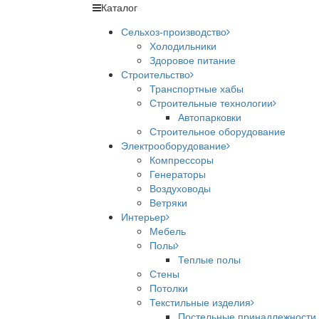
Каталог
Сельхоз-производство
Холодильники
Здоровое питание
Строительство
Транспортные хабы
Строительные технологии
Автопарковки
Строительное оборудование
Электрооборудование
Компрессоры
Генераторы
Воздуховоды
Ветряки
Интерьер
Мебель
Полы
Теплые полы
Стены
Потолки
Текстильные изделия
Постельные принадлежности