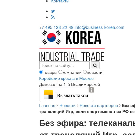
Контакты
+7 495 128-22-49
info@business-korea.com
товары
компании
новости
Корейские кресла в Москве
Демозал на 1-й Владимирской
Вызвать такси
Главная
Новости
Новости партнеров
Без э
трансляций Игр, если спортсменов из РФ н
Без эфира: телеканал
от трансляций Игр, е