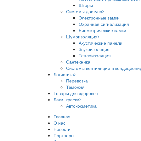
Шторы
Системы доступа
Электронные замки
Охранная сигнализация
Биометрические замки
Шумоизоляция
Акустические панели
Звукоизоляция
Теплоизоляция
Сантехника
Системы вентиляции и кондициони
Логистика
Перевозка
Таможня
Товары для здоровья
Лаки, краски
Автокосметика
Главная
О нас
Новости
Партнеры