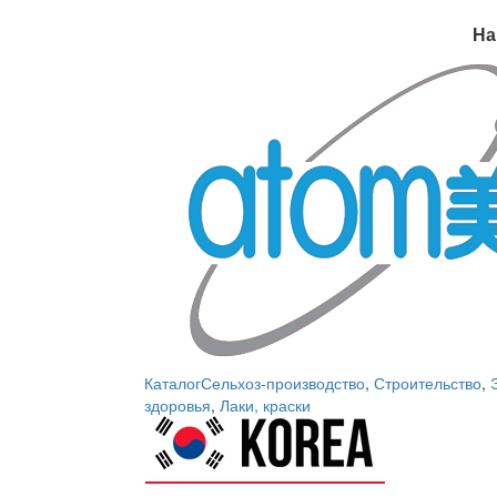
На
Каталог
Сельхоз-производство
,
Строительство
,
здоровья
,
Лаки, краски