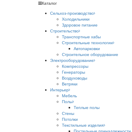
Каталог
Сельхоз-производство
Холодильники
Здоровое питание
Строительство
Транспортные хабы
Строительные технологии
Автопарковки
Строительное оборудование
Электрооборудование
Компрессоры
Генераторы
Воздуховоды
Ветряки
Интерьер
Мебель
Полы
Теплые полы
Стены
Потолки
Текстильные изделия
Постельные принадлежности