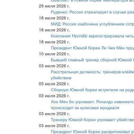
29 июля 2026 г.
Руденко: Россия отреагирует в случае р
18 июля 2026 г.
МИД: Россия озабочена углублением сот
18 июля 2026 г.
Компания Hyundai зарегистрировала четы
18 июля 2026 г.
Президент Южной Кореи Ли Чжэ Мён про
10 июля 2026 г.
Бывший главный тренер сборной Южной К
03 июля 2026 г.
Расстрельная должность: тренеров клейм
убийством
03 июля 2026 г.
Сборную Южной Кореи встретили на роди
03 июля 2026 г.
Хон Мён Бо угрожают, Роналдо извиняетс
происходит за кулисами мундиаля
03 июля 2026 г.
Тренеру Южной Кореи угрожают убийство
03 июля 2026 г.
Президент Южной Кореи раскритиковал р