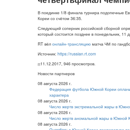
В поединке 1/8 финала турнира подопечные Е
Кореи со счётом 36:35.
Следующий соперник российской сборной опре
который состоится позднее в понедельник, 11 д
RT вёл
онлайн-трансляцию
матча ЧМ по гандб
Источник:
https://russian.rt.com
11.12.2017,
946
просмотров.
Новости партнеров
08 августа 2026 г.
Федерация футбола Южной Кореи оплачи
характера
08 августа 2026 г.
Число жертв экстремальной жары в Южно
08 августа 2026 г.
Число жертв аномальной жары в Южной К
08 августа 2026 г.
Guardian: в Южной Корее температура во