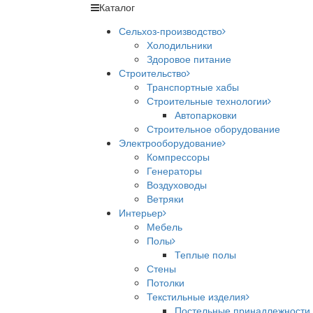
Каталог
Сельхоз-производство
Холодильники
Здоровое питание
Строительство
Транспортные хабы
Строительные технологии
Автопарковки
Строительное оборудование
Электрооборудование
Компрессоры
Генераторы
Воздуховоды
Ветряки
Интерьер
Мебель
Полы
Теплые полы
Стены
Потолки
Текстильные изделия
Постельные принадлежности