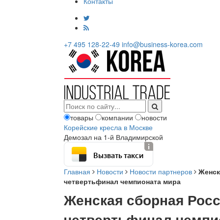
Контакты
+7 495 128-22-49
info@business-korea.com
товары
компании
новости
Корейские кресла в Москве
Демозал на 1-й Владимирской
Вызвать такси
Главная
Новости
Новости партнеров
Женск
четвертьфинал чемпионата мира
Женская сборная Росс
четвертьфинал чемпи