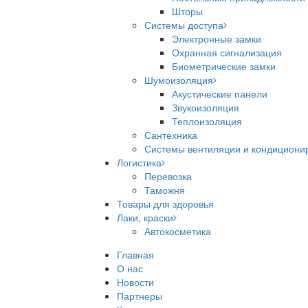
Шторы
Системы доступа
Электронные замки
Охранная сигнализация
Биометрические замки
Шумоизоляция
Акустические панели
Звукоизоляция
Теплоизоляция
Сантехника
Системы вентиляции и кондициони
Логистика
Перевозка
Таможня
Товары для здоровья
Лаки, краски
Автокосметика
Главная
О нас
Новости
Партнеры