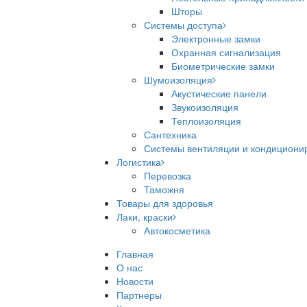
Шторы
Системы доступа
Электронные замки
Охранная сигнализация
Биометрические замки
Шумоизоляция
Акустические панели
Звукоизоляция
Теплоизоляция
Сантехника
Системы вентиляции и кондициони
Логистика
Перевозка
Таможня
Товары для здоровья
Лаки, краски
Автокосметика
Главная
О нас
Новости
Партнеры