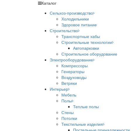
Каталог
Сельхоз-производство
Холодильники
Здоровое питание
Строительство
Транспортные хабы
Строительные технологии
Автопарковки
Строительное оборудование
Электрооборудование
Компрессоры
Генераторы
Воздуховоды
Ветряки
Интерьер
Мебель
Полы
Теплые полы
Стены
Потолки
Текстильные изделия
Постельные принадлежности