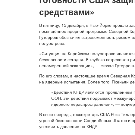
средствами»
В пятницу, 15 декабря, в Нью-Йорке прошло з
посвящённое ядерной программе Северной Кор
Гутерреш обозначил встревоженность риском 
полуострове.
«Ситуация на Корейском полуострове является
безопасности сегодня. Я глубоко встревожен р
ненамеренной эскалации», — сказал Гутерреш.
По его словам, в настоящее время Северная К
на ядерные испытания. Более того, Пхеньян де
«Действия КНДР являются проявлением 
ООН, эти действия подрывают междунар
ядерного нераспространения», — подчер
В свою очередь, госсекретарь США Рекс Тилле
угрозой безопасности Соединённых Штатов и п
увеличить давление на КНДР.