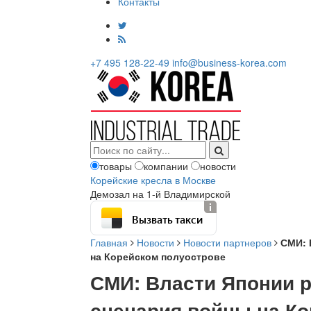
Контакты
+7 495 128-22-49
info@business-korea.com
товары
компании
новости
Корейские кресла в Москве
Демозал на 1-й Владимирской
Вызвать такси
Главная
Новости
Новости партнеров
СМИ: 
на Корейском полуострове
СМИ: Власти Японии 
сценария войны на К