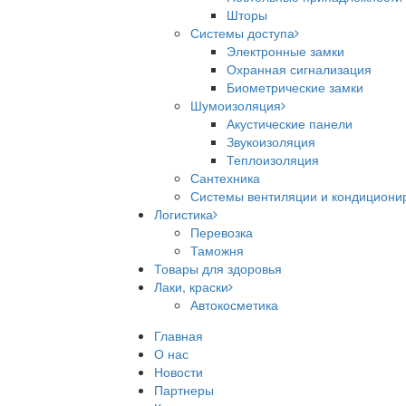
Шторы
Системы доступа
Электронные замки
Охранная сигнализация
Биометрические замки
Шумоизоляция
Акустические панели
Звукоизоляция
Теплоизоляция
Сантехника
Системы вентиляции и кондициони
Логистика
Перевозка
Таможня
Товары для здоровья
Лаки, краски
Автокосметика
Главная
О нас
Новости
Партнеры