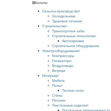
Каталог
Сельхоз-производство
Холодильники
Здоровое питание
Строительство
Транспортные хабы
Строительные технологии
Автопарковки
Строительное оборудование
Электрооборудование
Компрессоры
Генераторы
Воздуховоды
Ветряки
Интерьер
Мебель
Полы
Теплые полы
Стены
Потолки
Текстильные изделия
Постельные принадлежности