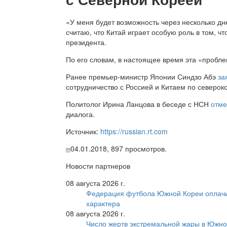
«У меня будет возможность через несколько дне
считаю, что Китай играет особую роль в том, 
президента.
По его словам, в настоящее время эта «пробле
Ранее премьер-министр Японии Синдзо Абэ
за
сотрудничество с Россией и Китаем по северо
Политолог Ирина Ланцова в беседе с НСН
отме
диалога.
Источник:
https://russian.rt.com
04.01.2018,
897
просмотров.
Новости партнеров
08 августа 2026 г.
Федерация футбола Южной Кореи оплачи
характера
08 августа 2026 г.
Число жертв экстремальной жары в Южно