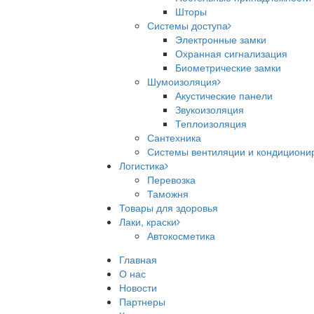
Шторы
Системы доступа
Электронные замки
Охранная сигнализация
Биометрические замки
Шумоизоляция
Акустические панели
Звукоизоляция
Теплоизоляция
Сантехника
Системы вентиляции и кондициони
Логистика
Перевозка
Таможня
Товары для здоровья
Лаки, краски
Автокосметика
Главная
О нас
Новости
Партнеры