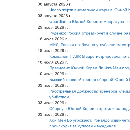
08 августа 2026 г.
Число жертв аномальной жары в Южной К
08 августа 2026 г.
Guardian: в Южной Корее температура во
29 июля 2026 г.
Руденко: Россия отреагирует в случае р
18 июля 2026 г.
МИД: Россия озабочена углублением сот
18 июля 2026 г.
Компания Hyundai зарегистрировала четы
18 июля 2026 г.
Президент Южной Кореи Ли Чжэ Мён про
10 июля 2026 г.
Бывший главный тренер сборной Южной К
03 июля 2026 г.
Расстрельная должность: тренеров клейм
убийством
03 июля 2026 г.
Сборную Южной Кореи встретили на роди
03 июля 2026 г.
Хон Мён Бо угрожают, Роналдо извиняетс
происходит за кулисами мундиаля