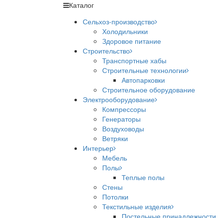
Каталог
Сельхоз-производство
Холодильники
Здоровое питание
Строительство
Транспортные хабы
Строительные технологии
Автопарковки
Строительное оборудование
Электрооборудование
Компрессоры
Генераторы
Воздуховоды
Ветряки
Интерьер
Мебель
Полы
Теплые полы
Стены
Потолки
Текстильные изделия
Постельные принадлежности