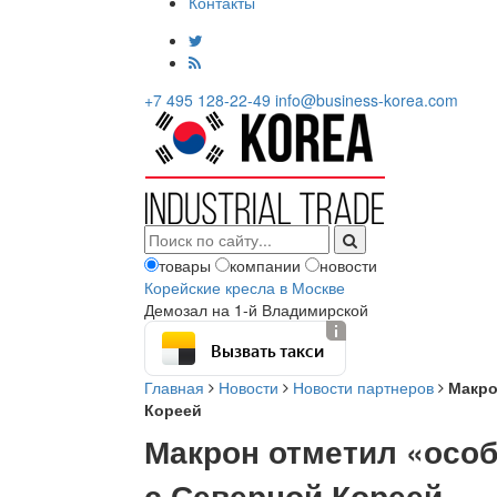
Контакты
+7 495 128-22-49
info@business-korea.com
товары
компании
новости
Корейские кресла в Москве
Демозал на 1-й Владимирской
Вызвать такси
Главная
Новости
Новости партнеров
Макро
Кореей
Макрон отметил «особ
с Северной Кореей