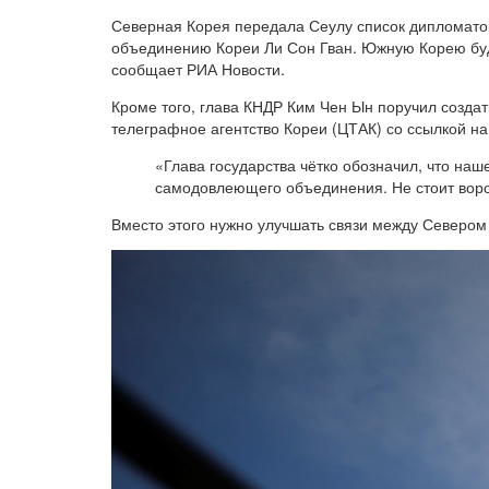
Северная Корея передала Сеулу список дипломатов
объединению Кореи Ли Сон Гван. Южную Корею буд
сообщает РИА Новости.
Кроме того, глава КНДР Ким Чен Ын поручил созда
телеграфное агентство Кореи (ЦТАК) со ссылкой н
«Глава государства чётко обозначил, что на
самодовлеющего объединения. Не стоит вор
Вместо этого нужно улучшать связи между Северо