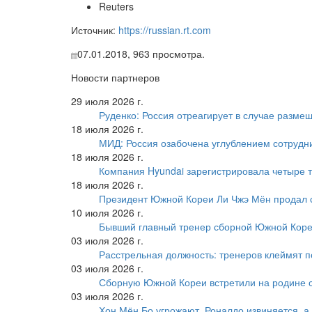
Reuters
Источник:
https://russian.rt.com
07.01.2018,
963
просмотра.
Новости партнеров
29 июля 2026 г.
Руденко: Россия отреагирует в случае разм
18 июля 2026 г.
МИД: Россия озабочена углублением сотрудн
18 июля 2026 г.
Компания Hyundai зарегистрировала четыре т
18 июля 2026 г.
Президент Южной Кореи Ли Чжэ Мён продал 
10 июля 2026 г.
Бывший главный тренер сборной Южной Коре
03 июля 2026 г.
Расстрельная должность: тренеров клеймят 
03 июля 2026 г.
Сборную Южной Кореи встретили на родине 
03 июля 2026 г.
Хон Мён Бо угрожают, Роналдо извиняется, а