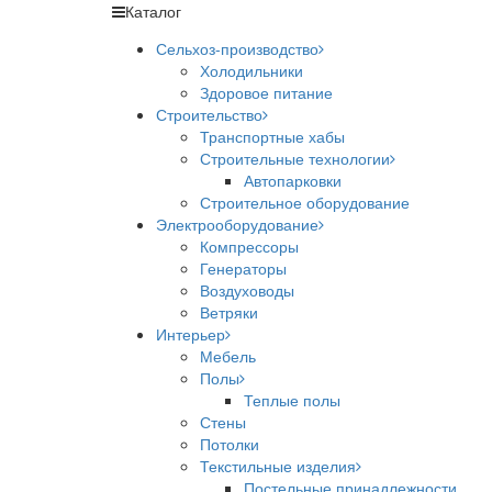
Каталог
Сельхоз-производство
Холодильники
Здоровое питание
Строительство
Транспортные хабы
Строительные технологии
Автопарковки
Строительное оборудование
Электрооборудование
Компрессоры
Генераторы
Воздуховоды
Ветряки
Интерьер
Мебель
Полы
Теплые полы
Стены
Потолки
Текстильные изделия
Постельные принадлежности