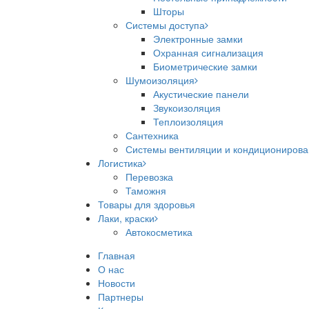
Шторы
Системы доступа
Электронные замки
Охранная сигнализация
Биометрические замки
Шумоизоляция
Акустические панели
Звукоизоляция
Теплоизоляция
Сантехника
Системы вентиляции и кондициониров
Логистика
Перевозка
Таможня
Товары для здоровья
Лаки, краски
Автокосметика
Главная
О нас
Новости
Партнеры