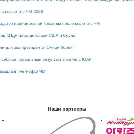
-за вылета с ЧМ-2026
одство национальной команды после вылета с ЧМ
ниц КНДР из-за действий США и Сеула
зни для экс-президента Южной Кореи
 себя за провальный результат в матче с ЮАР
 вышла в плей-офф ЧМ
Наши партнеры