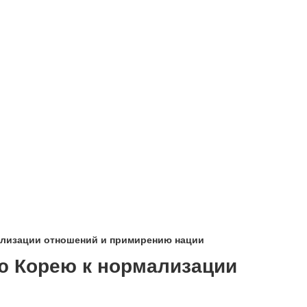
ализации отношений и примирению нации
ю Корею к нормализации