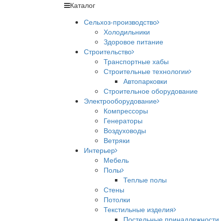
Каталог
Сельхоз-производство
Холодильники
Здоровое питание
Строительство
Транспортные хабы
Строительные технологии
Автопарковки
Строительное оборудование
Электрооборудование
Компрессоры
Генераторы
Воздуховоды
Ветряки
Интерьер
Мебель
Полы
Теплые полы
Стены
Потолки
Текстильные изделия
Постельные принадлежности