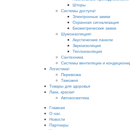
Шторы
Системы доступа
Электронные замки
Охранная сигнализация
Биометрические замки
Шумоизоляция
Акустические панели
Звукоизоляция
Теплоизоляция
Сантехника
Системы вентиляции и кондициони
Логистика
Перевозка
Таможня
Товары для здоровья
Лаки, краски
Автокосметика
Главная
О нас
Новости
Партнеры