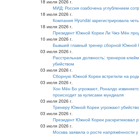
18 июля 2026 г.
МИД: Россия озабочена углублением сот
18 июля 2026 г.
Компания Hyundai зарегистрировала четы
18 июля 2026 г.
Президент Южной Кореи Ли Чжэ Мён про
10 июля 2026 г.
Бывший главный тренер сборной Южной К
03 июля 2026 г.
Расстрельная должность: тренеров клейм
убийством
03 июля 2026 г.
Сборную Южной Кореи встретили на роди
03 июля 2026 г.
Хон Мён Бо угрожают, Роналдо извиняетс
происходит за кулисами мундиаля
03 июля 2026 г.
Тренеру Южной Кореи угрожают убийство
03 июля 2026 г.
Президент Южной Кореи раскритиковал р
03 июля 2026 г.
Москва заявила о росте напряжённости у