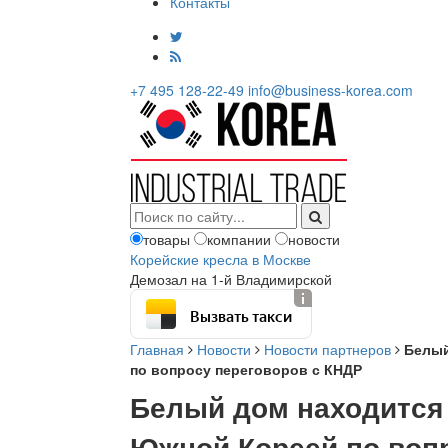
Контакты
+7 495 128-22-49
info@business-korea.com
товары
компании
новости
Корейские кресла в Москве
Демозал на 1-й Владимирской
Вызвать такси
Главная
Новости
Новости партнеров
Белый
по вопросу переговоров с КНДР
Белый дом находится 
Южной Кореей по воп