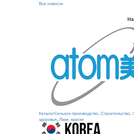
Все новости
На
Каталог
Сельхоз-производство
,
Строительство
,
здоровья
,
Лаки, краски