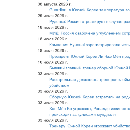
08 августа 2026 г.
Guardian: в Южной Корее температура во
29 июля 2026 г.
Руденко: Россия отреагирует в случае р
18 июля 2026 г.
МИД: Россия озабочена углублением сот
18 июля 2026 г.
Компания Hyundai зарегистрировала четы
18 июля 2026 г.
Президент Южной Кореи Ли Чжэ Мён про
10 июля 2026 г.
Бывший главный тренер сборной Южной К
03 июля 2026 г.
Расстрельная должность: тренеров клейм
убийством
03 июля 2026 г.
Сборную Южной Кореи встретили на роди
03 июля 2026 г.
Хон Мён Бо угрожают, Роналдо извиняетс
происходит за кулисами мундиаля
03 июля 2026 г.
Тренеру Южной Кореи угрожают убийство