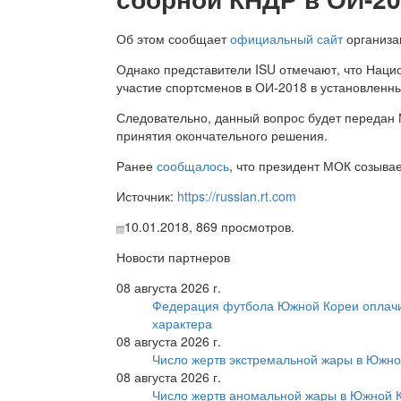
Об этом сообщает
официальный сайт
организа
Однако представители ISU отмечают, что Нац
участие спортсменов в ОИ-2018 в установленны
Следовательно, данный вопрос будет передан
принятия окончательного решения.
Ранее
сообщалось
, что президент МОК созыва
Источник:
https://russian.rt.com
10.01.2018,
869
просмотров.
Новости партнеров
08 августа 2026 г.
Федерация футбола Южной Кореи оплачи
характера
08 августа 2026 г.
Число жертв экстремальной жары в Южно
08 августа 2026 г.
Число жертв аномальной жары в Южной К