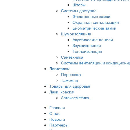
Шторы
Системы доступа
Электронные замки
Охранная сигнализация
Биометрические замки
Шумоизоляция
Акустические панели
Звукоизоляция
Теплоизоляция
Сантехника
Системы вентиляции и кондициони
Логистика
Перевозка
Таможня
Товары для здоровья
Лаки, краски
Автокосметика
Главная
О нас
Новости
Партнеры