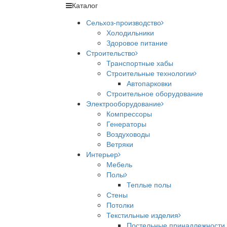
Каталог
Сельхоз-производство
Холодильники
Здоровое питание
Строительство
Транспортные хабы
Строительные технологии
Автопарковки
Строительное оборудование
Электрооборудование
Компрессоры
Генераторы
Воздуховоды
Ветряки
Интерьер
Мебель
Полы
Теплые полы
Стены
Потолки
Текстильные изделия
Постельные принадлежности