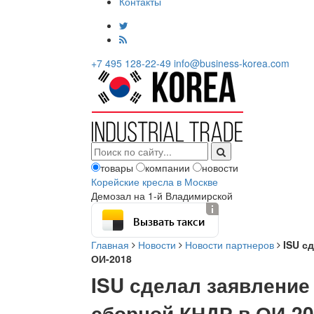
Контакты
+7 495 128-22-49
info@business-korea.com
товары
компании
новости
Корейские кресла в Москве
Демозал на 1-й Владимирской
Вызвать такси
Главная
Новости
Новости партнеров
ISU с
ОИ-2018
ISU сделал заявление
сборной КНДР в ОИ-2