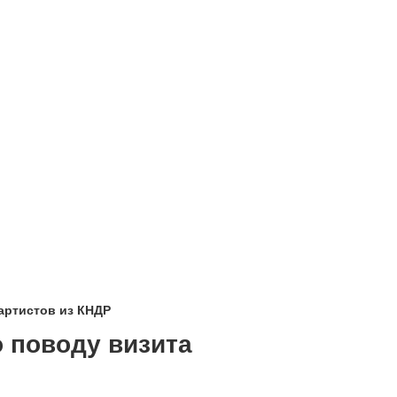
артистов из КНДР
 поводу визита