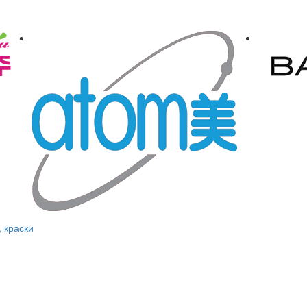
, краски