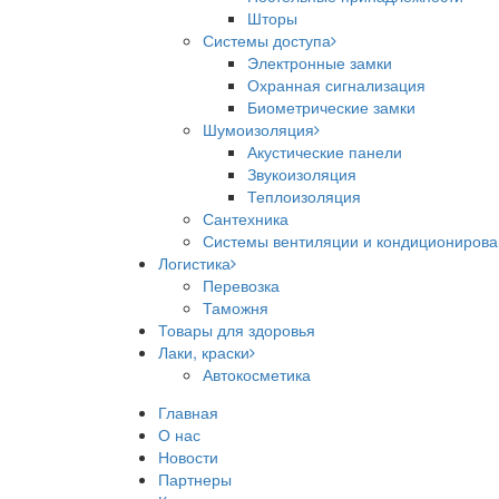
Шторы
Системы доступа
Электронные замки
Охранная сигнализация
Биометрические замки
Шумоизоляция
Акустические панели
Звукоизоляция
Теплоизоляция
Сантехника
Системы вентиляции и кондициониров
Логистика
Перевозка
Таможня
Товары для здоровья
Лаки, краски
Автокосметика
Главная
О нас
Новости
Партнеры