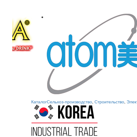
Каталог
Сельхоз-производство
,
Строительство
,
Элек