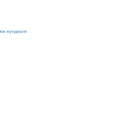
ами мундиаля