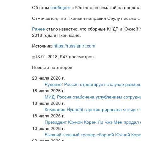
Об этом
сообщает
«Рёнхап» со ссылкой на предст
Отмечается, что Пхеньян направил Сеулу письмо 
Ранее
стало известно, что сборные КНДР и Южной 
2018 года в Пхёнчхане.
Источник:
https://russian.rt.com
13.01.2018,
947
просмотров.
Новости партнеров
29 июля 2026 г.
Руденко: Россия отреагирует в случае разм
18 июля 2026 г.
МИД: Россия озабочена углублением сотрудн
18 июля 2026 г.
Компания Hyundai зарегистрировала четыре т
18 июля 2026 г.
Президент Южной Кореи Ли Чжэ Мён продал 
10 июля 2026 г.
Бывший главный тренер сборной Южной Коре
03 июля 2026 г.