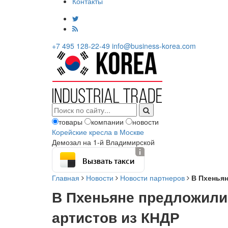
Контакты
+7 495 128-22-49
info@business-korea.com
товары
компании
новости
Корейские кресла в Москве
Демозал на 1-й Владимирской
Вызвать такси
Главная
Новости
Новости партнеров
В Пхеньян
В Пхеньяне предложили
артистов из КНДР