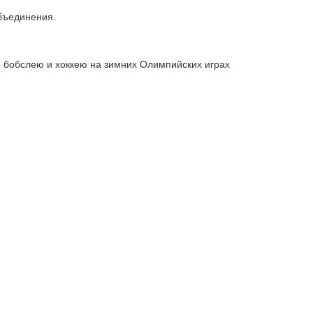
бъединения.
о бобслею и хоккею на зимних Олимпийских играх