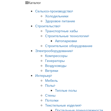
Каталог
Сельхоз-производство
Холодильники
Здоровое питание
Строительство
Транспортные хабы
Строительные технологии
Автопарковки
Строительное оборудование
Электрооборудование
Компрессоры
Генераторы
Воздуховоды
Ветряки
Интерьер
Мебель
Полы
Теплые полы
Стены
Потолки
Текстильные изделия
Постельные принадлежности