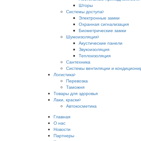
Шторы
Системы доступа
Электронные замки
Охранная сигнализация
Биометрические замки
Шумоизоляция
Акустические панели
Звукоизоляция
Теплоизоляция
Сантехника
Системы вентиляции и кондициони
Логистика
Перевозка
Таможня
Товары для здоровья
Лаки, краски
Автокосметика
Главная
О нас
Новости
Партнеры