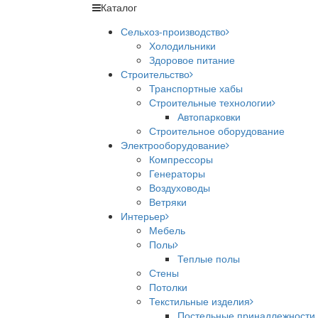
Каталог
Сельхоз-производство
Холодильники
Здоровое питание
Строительство
Транспортные хабы
Строительные технологии
Автопарковки
Строительное оборудование
Электрооборудование
Компрессоры
Генераторы
Воздуховоды
Ветряки
Интерьер
Мебель
Полы
Теплые полы
Стены
Потолки
Текстильные изделия
Постельные принадлежности