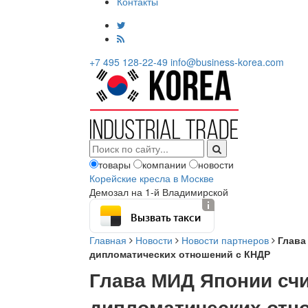
Контакты
+7 495 128-22-49
info@business-korea.com
товары
компании
новости
Корейские кресла в Москве
Демозал на 1-й Владимирской
Вызвать такси
Главная
Новости
Новости партнеров
Глава
дипломатических отношений с КНДР
Глава МИД Японии сч
дипломатических отн