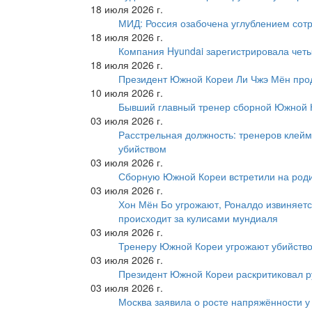
18 июля 2026 г.
МИД: Россия озабочена углублением сот
18 июля 2026 г.
Компания Hyundai зарегистрировала четы
18 июля 2026 г.
Президент Южной Кореи Ли Чжэ Мён про
10 июля 2026 г.
Бывший главный тренер сборной Южной К
03 июля 2026 г.
Расстрельная должность: тренеров клейм
убийством
03 июля 2026 г.
Сборную Южной Кореи встретили на роди
03 июля 2026 г.
Хон Мён Бо угрожают, Роналдо извиняетс
происходит за кулисами мундиаля
03 июля 2026 г.
Тренеру Южной Кореи угрожают убийство
03 июля 2026 г.
Президент Южной Кореи раскритиковал р
03 июля 2026 г.
Москва заявила о росте напряжённости у