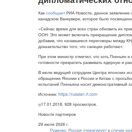
Как
сообщает
РИА Новости, данное заявление 
канадском Ванкувере, которое было посвящено
«Сейчас время для всех стран обновить их п
ООН. Это может включать прекращение диплома
добавив, что начавшиеся переговоры между КН
доказательство того, что санкции работают.
При этом министр отметил, что хоть Пхеньян и 
готовности прекратить развивать ядерную и ра
В июле ведущий сотрудник Центра японских ис
обращение Японии к России и Китаю с просьбо
испытаний Пхеньяна носит демонстративный ха
Источник:
https://russian.rt.com
17.01.2018,
928
просмотров.
Новости партнеров
29 июля 2026 г.
Руденко: Россия отреагирует в случае р