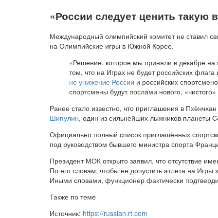
«России следует ценить такую 
Международный олимпийский комитет не ставил сво
на Олимпийские игры в Южной Корее.
«Решение, которое мы приняли в декабре на
том, что на Играх не будет российских флага
не унижение России
и российских спортсмено
спортсмены будут послами нового, «чистого»
Ранее стало известно, что приглашения в Пхёнчха
Шипулин
, один из сильнейших лыжников планеты Се
Официально полный список приглашённых спортсме
под руководством бывшего министра спорта Франци
Президент МОК открыто заявил, что отсутствие име
По его словам, чтобы не допустить атлета на Игры
Иными словами, функционер фактически подтвердил
Также по теме
Источник:
https://russian.rt.com