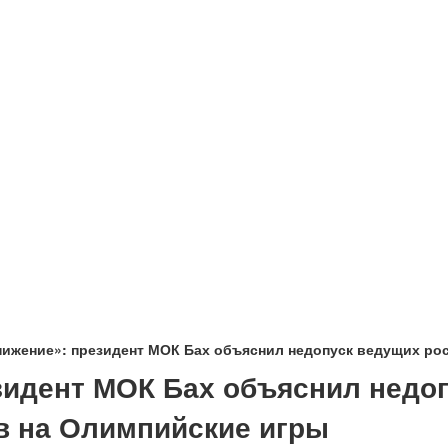
нижение»: президент МОК Бах объяснил недопуск ведущих ро
езидент МОК Бах объяснил недо
в на Олимпийские игры