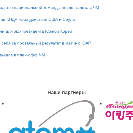
одство национальной команды после вылета с ЧМ
ниц КНДР из-за действий США и Сеула
зни для экс-президента Южной Кореи
 себя за провальный результат в матче с ЮАР
 вышла в плей-офф ЧМ
Наши партнеры