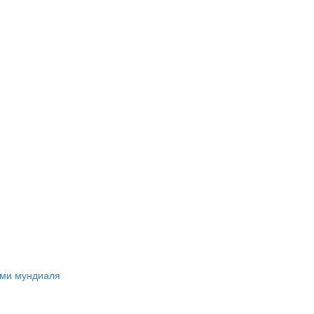
ами мундиаля