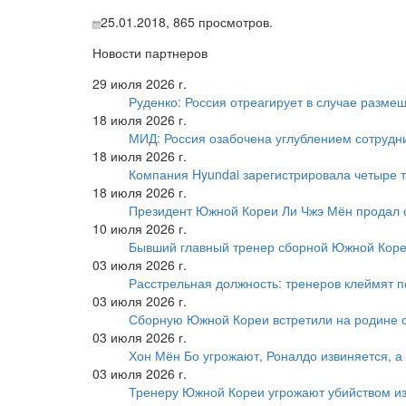
25.01.2018,
865
просмотров.
Новости партнеров
29 июля 2026 г.
Руденко: Россия отреагирует в случае разм
18 июля 2026 г.
МИД: Россия озабочена углублением сотрудн
18 июля 2026 г.
Компания Hyundai зарегистрировала четыре т
18 июля 2026 г.
Президент Южной Кореи Ли Чжэ Мён продал 
10 июля 2026 г.
Бывший главный тренер сборной Южной Коре
03 июля 2026 г.
Расстрельная должность: тренеров клеймят 
03 июля 2026 г.
Сборную Южной Кореи встретили на родине 
03 июля 2026 г.
Хон Мён Бо угрожают, Роналдо извиняется, а
03 июля 2026 г.
Тренеру Южной Кореи угрожают убийством из