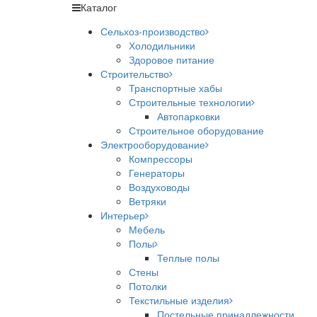
Каталог
Сельхоз-производство
Холодильники
Здоровое питание
Строительство
Транспортные хабы
Строительные технологии
Автопарковки
Строительное оборудование
Электрооборудование
Компрессоры
Генераторы
Воздуховоды
Ветряки
Интерьер
Мебель
Полы
Теплые полы
Стены
Потолки
Текстильные изделия
Постельные принадлежности