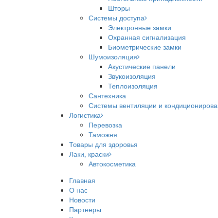
Шторы
Системы доступа
Электронные замки
Охранная сигнализация
Биометрические замки
Шумоизоляция
Акустические панели
Звукоизоляция
Теплоизоляция
Сантехника
Системы вентиляции и кондициониров
Логистика
Перевозка
Таможня
Товары для здоровья
Лаки, краски
Автокосметика
Главная
О нас
Новости
Партнеры