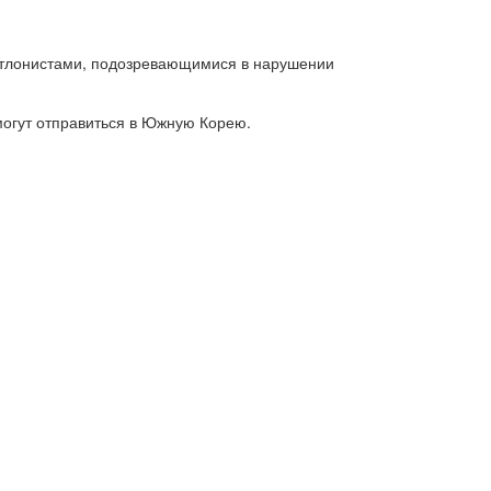
иатлонистами, подозревающимися в нарушении
огут отправиться в Южную Корею.