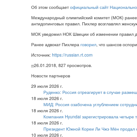
Об этом сообщает
официальный сайт Национально
Международный олимпийский комитет (МОК) ранее 
антидопинговых правил. Пихлер возглавлял женску
МОК уведомил НОК Швеции об изменении правил до
Ранее адвокат Пихлера
говорил
, что шансов оспор
Источник:
https://russian.rt.com
26.01.2018,
827
просмотров.
Новости партнеров
29 июля 2026 г.
Руденко: Россия отреагирует в случае разм
18 июля 2026 г.
МИД: Россия озабочена углублением сотрудн
18 июля 2026 г.
Компания Hyundai зарегистрировала четыре т
18 июля 2026 г.
Президент Южной Кореи Ли Чжэ Мён продал 
10 июля 2026 г.