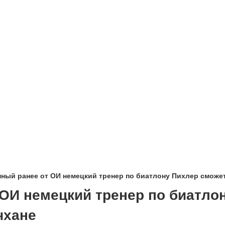
ный ранее от ОИ немецкий тренер по биатлону Пихлер сможет
 ОИ немецкий тренер по биатло
чхане