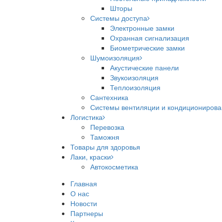
Шторы
Системы доступа
Электронные замки
Охранная сигнализация
Биометрические замки
Шумоизоляция
Акустические панели
Звукоизоляция
Теплоизоляция
Сантехника
Системы вентиляции и кондициониров
Логистика
Перевозка
Таможня
Товары для здоровья
Лаки, краски
Автокосметика
Главная
О нас
Новости
Партнеры