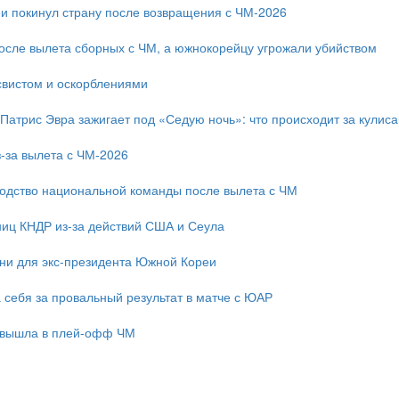
и покинул страну после возвращения с ЧМ-2026
после вылета сборных с ЧМ, а южнокорейцу угрожали убийством
свистом и оскорблениями
 Патрис Эвра зажигает под «Седую ночь»: что происходит за кулис
-за вылета с ЧМ-2026
одство национальной команды после вылета с ЧМ
ниц КНДР из-за действий США и Сеула
зни для экс-президента Южной Кореи
 себя за провальный результат в матче с ЮАР
 вышла в плей-офф ЧМ