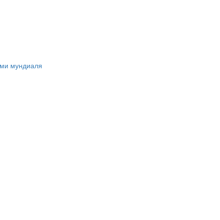
ами мундиаля