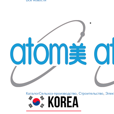
Каталог
Сельхоз-производство
,
Строительство
,
Элек