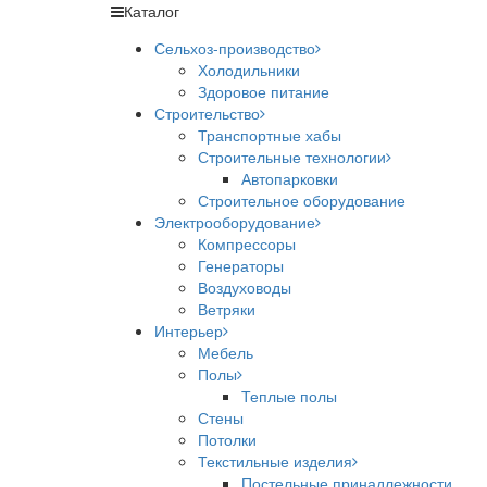
Каталог
Сельхоз-производство
Холодильники
Здоровое питание
Строительство
Транспортные хабы
Строительные технологии
Автопарковки
Строительное оборудование
Электрооборудование
Компрессоры
Генераторы
Воздуховоды
Ветряки
Интерьер
Мебель
Полы
Теплые полы
Стены
Потолки
Текстильные изделия
Постельные принадлежности