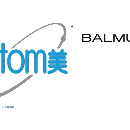
, краски