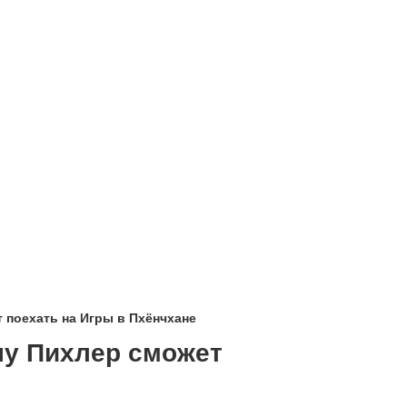
 поехать на Игры в Пхёнчхане
ну Пихлер сможет