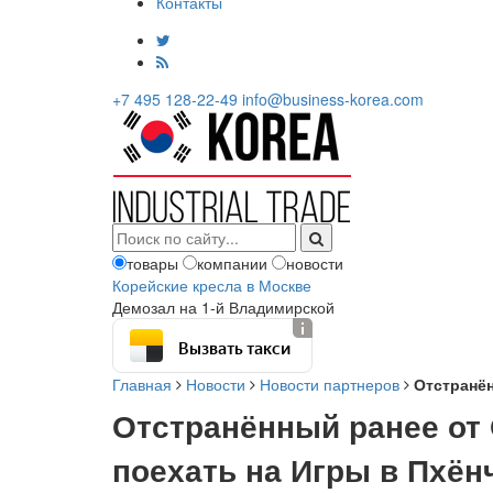
Контакты
+7 495 128-22-49
info@business-korea.com
товары
компании
новости
Корейские кресла в Москве
Демозал на 1-й Владимирской
Вызвать такси
Главная
Новости
Новости партнеров
Отстранён
Отстранённый ранее от
поехать на Игры в Пхён