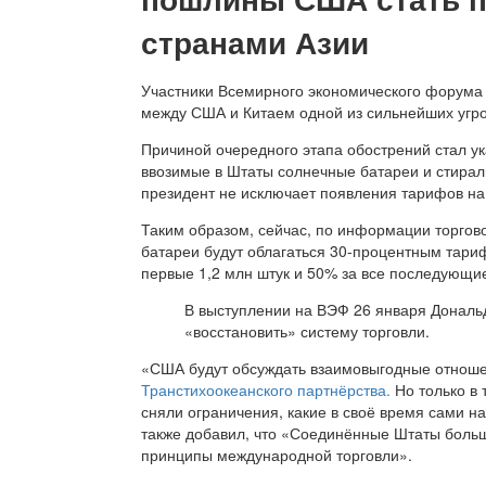
странами Азии
Участники Всемирного экономического форума
между США и Китаем одной из сильнейших угроз
Причиной очередного этапа обострений стал у
ввозимые в Штаты солнечные батареи и стира
президент не исключает появления тарифов на
Таким образом, сейчас, по информации торго
батареи будут облагаться 30-процентным тар
первые 1,2 млн штук и 50% за все последующи
В выступлении на ВЭФ 26 января Дональ
«восстановить» систему торговли.
«США будут обсуждать взаимовыгодные отношен
Транстихоокеанского партнёрства.
Но только в 
сняли ограничения, какие в своё время сами 
также добавил, что «Соединённые Штаты больш
принципы международной торговли».