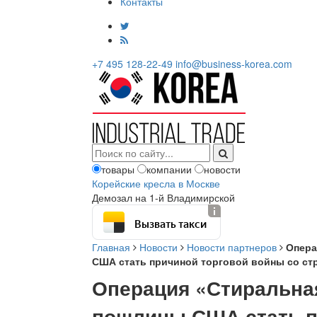
Контакты
+7 495 128-22-49
info@business-korea.com
товары
компании
новости
Корейские кресла в Москве
Демозал на 1-й Владимирской
Вызвать такси
Главная
Новости
Новости партнеров
Опера
США стать причиной торговой войны со ст
Операция «Стиральна
пошлины США стать п