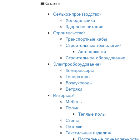
Каталог
Сельхоз-производство
Холодильники
Здоровое питание
Строительство
Транспортные хабы
Строительные технологии
Автопарковки
Строительное оборудование
Электрооборудование
Компрессоры
Генераторы
Воздуховоды
Ветряки
Интерьер
Мебель
Полы
Теплые полы
Стены
Потолки
Текстильные изделия
Постельные принадлежности