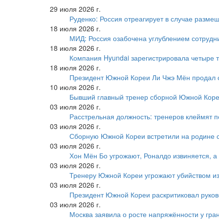
29 июля 2026 г.
Руденко: Россия отреагирует в случае разм
18 июля 2026 г.
МИД: Россия озабочена углублением сотрудн
18 июля 2026 г.
Компания Hyundai зарегистрировала четыре т
18 июля 2026 г.
Президент Южной Кореи Ли Чжэ Мён продал 
10 июля 2026 г.
Бывший главный тренер сборной Южной Коре
03 июля 2026 г.
Расстрельная должность: тренеров клеймят 
03 июля 2026 г.
Сборную Южной Кореи встретили на родине 
03 июля 2026 г.
Хон Мён Бо угрожают, Роналдо извиняется, а
03 июля 2026 г.
Тренеру Южной Кореи угрожают убийством из
03 июля 2026 г.
Президент Южной Кореи раскритиковал руков
03 июля 2026 г.
Москва заявила о росте напряжённости у гра