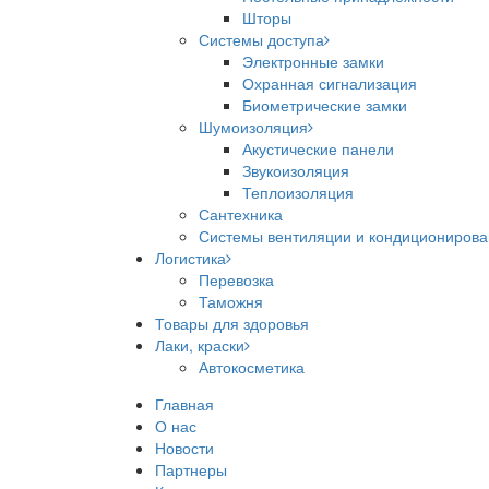
Шторы
Системы доступа
Электронные замки
Охранная сигнализация
Биометрические замки
Шумоизоляция
Акустические панели
Звукоизоляция
Теплоизоляция
Сантехника
Системы вентиляции и кондициониров
Логистика
Перевозка
Таможня
Товары для здоровья
Лаки, краски
Автокосметика
Главная
О нас
Новости
Партнеры