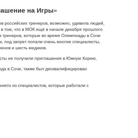
лашение на Игры
»
ов российских тренеров, возможно, удивила людей,
 в том, что в МОК ещё в начале декабря прошлого
из тренеров, которые во время Олимпиады в Сочи
, под запрет попали очень многие специалисты,
енов и шесть медиков.
исты не получили приглашения в Южную Корею.
ода в Сочи, также был дисквалифицирован
икто из специалистов, которые работали с