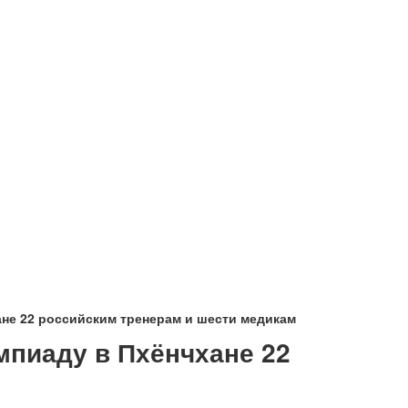
не 22 российским тренерам и шести медикам
мпиаду в Пхёнчхане 22