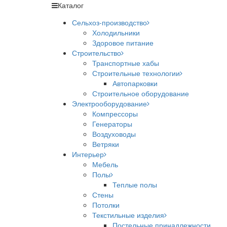
Каталог
Сельхоз-производство
Холодильники
Здоровое питание
Строительство
Транспортные хабы
Строительные технологии
Автопарковки
Строительное оборудование
Электрооборудование
Компрессоры
Генераторы
Воздуховоды
Ветряки
Интерьер
Мебель
Полы
Теплые полы
Стены
Потолки
Текстильные изделия
Постельные принадлежности