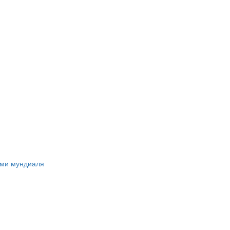
ами мундиаля