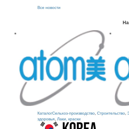
Все новости
На
Каталог
Сельхоз-производство
,
Строительство
,
здоровья
,
Лаки, краски