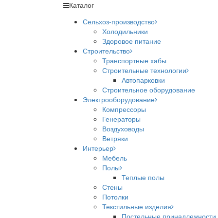
Каталог
Сельхоз-производство
Холодильники
Здоровое питание
Строительство
Транспортные хабы
Строительные технологии
Автопарковки
Строительное оборудование
Электрооборудование
Компрессоры
Генераторы
Воздуховоды
Ветряки
Интерьер
Мебель
Полы
Теплые полы
Стены
Потолки
Текстильные изделия
Постельные принадлежности