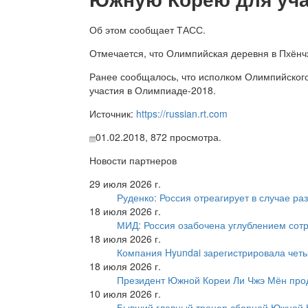
Об этом сообщает ТАСС.
Отмечается, что Олимпийская деревня в Пхёнчх
Ранее сообщалось, что исполком Олимпийског
участия в Олимпиаде-2018.
Источник:
https://russian.rt.com
01.02.2018,
872
просмотра.
Новости партнеров
29 июля 2026 г.
Руденко: Россия отреагирует в случае р
18 июля 2026 г.
МИД: Россия озабочена углублением сот
18 июля 2026 г.
Компания Hyundai зарегистрировала четы
18 июля 2026 г.
Президент Южной Кореи Ли Чжэ Мён про
10 июля 2026 г.
Бывший главный тренер сборной Южной К