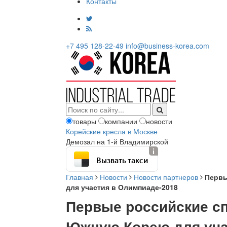
Контакты
+7 495 128-22-49
info@business-korea.com
товары
компании
новости
Корейские кресла в Москве
Демозал на 1-й Владимирской
Вызвать такси
Главная
Новости
Новости партнеров
Первы
для участия в Олимпиаде-2018
Первые российские с
Южную Корею для уча