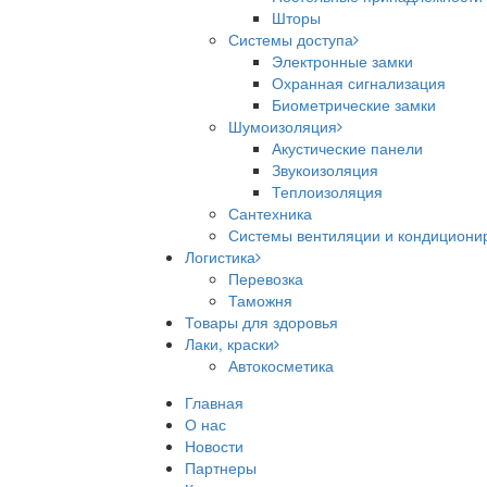
Шторы
Системы доступа
Электронные замки
Охранная сигнализация
Биометрические замки
Шумоизоляция
Акустические панели
Звукоизоляция
Теплоизоляция
Сантехника
Системы вентиляции и кондициони
Логистика
Перевозка
Таможня
Товары для здоровья
Лаки, краски
Автокосметика
Главная
О нас
Новости
Партнеры