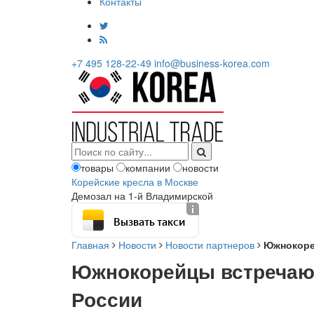
Контакты
+7 495 128-22-49
info@business-korea.com
товары
компании
новости
Корейские кресла в Москве
Демозал на 1-й Владимирской
Вызвать такси
Главная
Новости
Новости партнеров
Южнокоре
Южнокорейцы встречаю
России