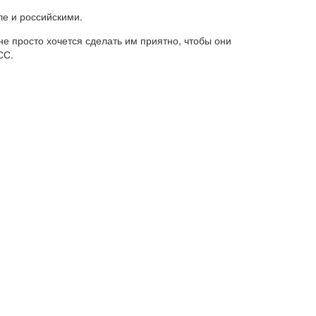
ле и российскими.
е просто хочется сделать им приятно, чтобы они
СС.