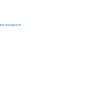
ами мундиаля