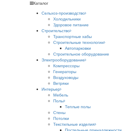
Каталог
Сельхоз-производство
Холодильники
Здоровое питание
Строительство
Транспортные хабы
Строительные технологии
Автопарковки
Строительное оборудование
Электрооборудование
Компрессоры
Генераторы
Воздуховоды
Ветряки
Интерьер
Мебель
Полы
Теплые полы
Стены
Потолки
Текстильные изделия
Постельные принадлежности