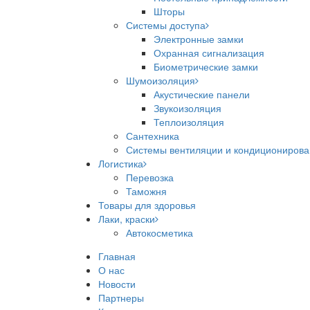
Шторы
Системы доступа
Электронные замки
Охранная сигнализация
Биометрические замки
Шумоизоляция
Акустические панели
Звукоизоляция
Теплоизоляция
Сантехника
Системы вентиляции и кондициониров
Логистика
Перевозка
Таможня
Товары для здоровья
Лаки, краски
Автокосметика
Главная
О нас
Новости
Партнеры