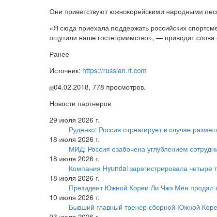
Они приветствуют южнокорейскими народными песня
«Я сюда приехала поддержать российских спортсмен
ощутили наше гостеприимство», — приводит слова о
Ранее
Источник:
https://russian.rt.com
04.02.2018,
778
просмотров.
Новости партнеров
29 июля 2026 г.
Руденко: Россия отреагирует в случае разм
18 июля 2026 г.
МИД: Россия озабочена углублением сотрудн
18 июля 2026 г.
Компания Hyundai зарегистрировала четыре т
18 июля 2026 г.
Президент Южной Кореи Ли Чжэ Мён продал 
10 июля 2026 г.
Бывший главный тренер сборной Южной Коре
03 июля 2026 г.