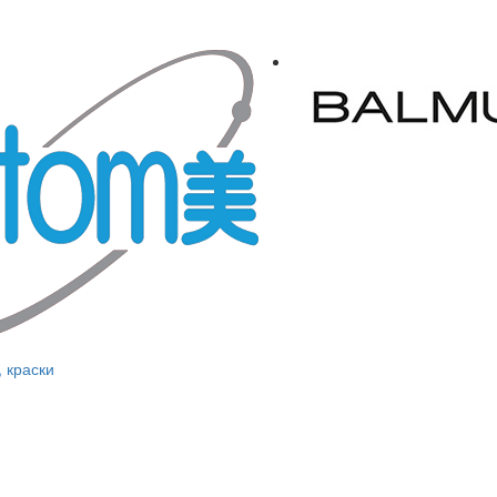
, краски