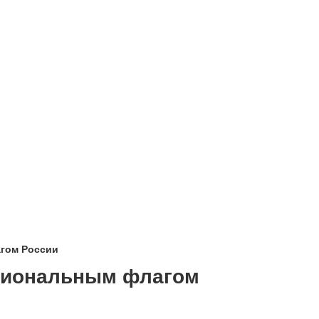
гом России
циональным флагом