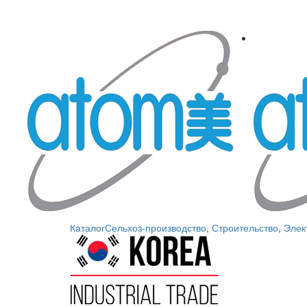
Каталог
Сельхоз-производство
,
Строительство
,
Элек