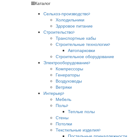
Каталог
Сельхоз-производство
Холодильники
Здоровое питание
Строительство
Транспортные хабы
Строительные технологии
Автопарковки
Строительное оборудование
Электрооборудование
Компрессоры
Генераторы
Воздуховоды
Ветряки
Интерьер
Мебель
Полы
Теплые полы
Стены
Потолки
Текстильные изделия
Постельные принадлежности