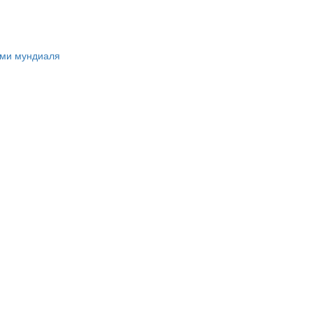
ами мундиаля