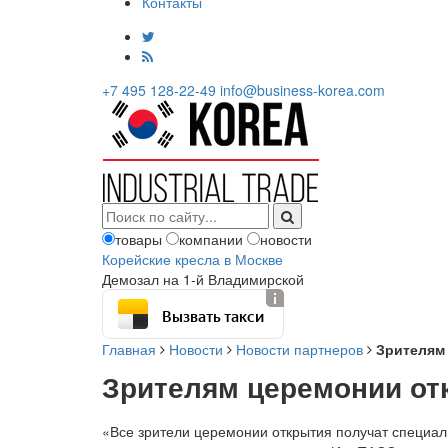
Контакты
+7 495 128-22-49
info@business-korea.com
товары
компании
новости
Корейские кресла в Москве
Демозал на 1-й Владимирской
Вызвать такси
Главная
Новости
Новости партнеров
Зрителям 
Зрителям церемонии от
«Все зрители церемонии открытия получат специальн