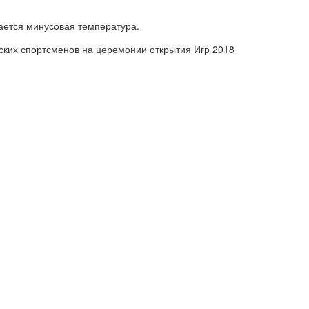
ается минусовая температура.
йских спортсменов на церемонии открытия Игр 2018