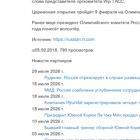
слова представителя оргкомитета Игр ТАСС.
Церемония открытия пройдёт 9 февраля на Олимпий
Ранее вице-президент Олимпийского комитета Рос
года понесёт волонтёр.
Источник:
https://russian.rt.com
05.02.2018,
790
просмотров.
Новости партнеров
29 июля 2026 г.
Руденко: Россия отреагирует в случае разм
18 июля 2026 г.
МИД: Россия озабочена углублением сотрудн
18 июля 2026 г.
Компания Hyundai зарегистрировала четыре т
18 июля 2026 г.
Президент Южной Кореи Ли Чжэ Мён продал 
10 июля 2026 г.
Бывший главный тренер сборной Южной Коре
03 июля 2026 г.
Расстрельная должность: тренеров клеймят 