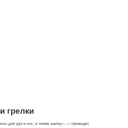
и грелки
еты для рук и ног, а также шапку», — приводит