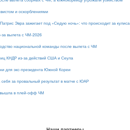
свистом и оскорблениями
 Патрис Эвра зажигает под «Седую ночь»: что происходит за кулис
-за вылета с ЧМ-2026
одство национальной команды после вылета с ЧМ
ниц КНДР из-за действий США и Сеула
зни для экс-президента Южной Кореи
 себя за провальный результат в матче с ЮАР
 вышла в плей-офф ЧМ
Наши партнеры