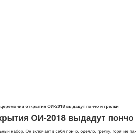
церемонии открытия ОИ-2018 выдадут пончо и грелки
крытия ОИ-2018 выдадут пончо 
ый набор. Он включает в себя пончо, одеяло, грелку, горячие пак