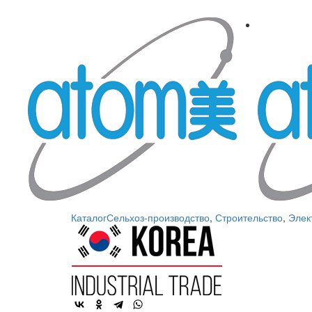
Каталог
Сельхоз-производство
,
Строительство
,
Элек