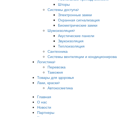
Шторы
Системы доступа
Электронные замки
Охранная сигнализация
Биометрические замки
Шумоизоляция
Акустические панели
Звукоизоляция
Теплоизоляция
Сантехника
Системы вентиляции и кондициониров
Логистика
Перевозка
Таможня
Товары для здоровья
Лаки, краски
Автокосметика
Главная
О нас
Новости
Партнеры