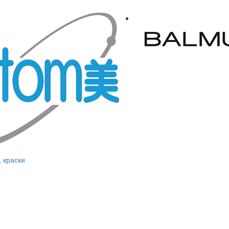
, краски