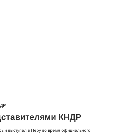
НДР
едставителями КНДР
рый выступал в Перу во время официального