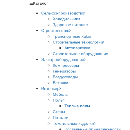
Каталог
Сельхоз-производство
Холодильники
Здоровое питание
Строительство
Транспортные хабы
Строительные технологии
Автопарковки
Строительное оборудование
Электрооборудование
Компрессоры
Генераторы
Воздуховоды
Ветряки
Интерьер
Мебель
Полы
Теплые полы
Стены
Потолки
Текстильные изделия
Постельные принадлежности