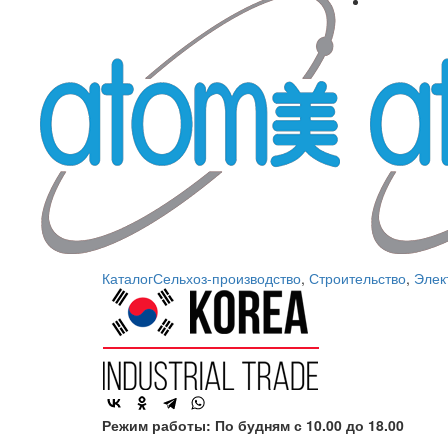
Каталог
Сельхоз-производство
,
Строительство
,
Элек
Режим работы: По будням с 10.00 до 18.00