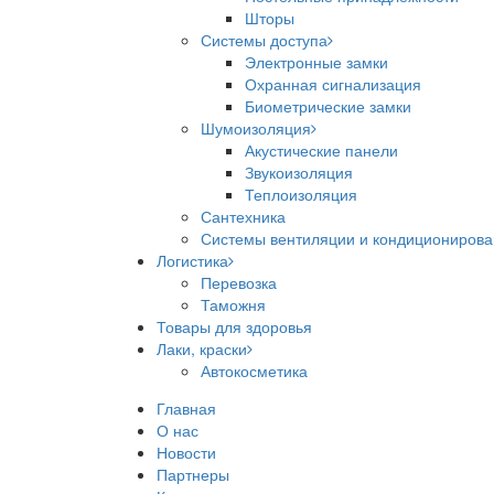
Шторы
Системы доступа
Электронные замки
Охранная сигнализация
Биометрические замки
Шумоизоляция
Акустические панели
Звукоизоляция
Теплоизоляция
Сантехника
Системы вентиляции и кондициониров
Логистика
Перевозка
Таможня
Товары для здоровья
Лаки, краски
Автокосметика
Главная
О нас
Новости
Партнеры