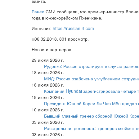
визита.
Ранее
СМИ сообщали, что премьер-министр Японии
года в южнокорейском Пхёнчхане.
Источник:
https://russian.rt.com
06.02.2018,
801
просмотр.
Новости партнеров
29 июля 2026 г.
Руденко: Россия отреагирует в случае разм
18 июля 2026 г.
МИД: Россия озабочена углублением сотрудн
18 июля 2026 г.
Компания Hyundai зарегистрировала четыре т
18 июля 2026 г.
Президент Южной Кореи Ли Чжэ Мён продал 
10 июля 2026 г.
Бывший главный тренер сборной Южной Коре
03 июля 2026 г.
Расстрельная должность: тренеров клеймят 
03 июля 2026 г.