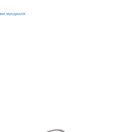
ами мундиаля