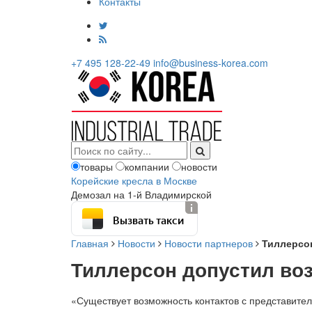
Контакты
+7 495 128-22-49
info@business-korea.com
товары
компании
новости
Корейские кресла в Москве
Демозал на 1-й Владимирской
Вызвать такси
Главная
Новости
Новости партнеров
Тиллерсо
Тиллерсон допустил во
«Существует возможность контактов с представит