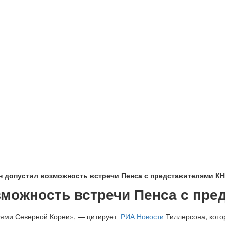
н допустил возможность встречи Пенса с представителями К
зможность встречи Пенса с пр
елями Северной Кореи», — цитирует
РИА Новости
Тиллерсона, кото