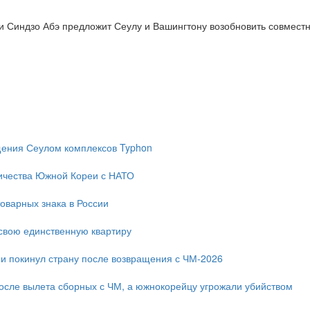
 Синдзо Абэ предложит Сеулу и Вашингтону возобновить совместн
ещения Сеулом комплексов Typhon
ичества Южной Кореи с НАТО
оварных знака в России
свою единственную квартиру
и покинул страну после возвращения с ЧМ-2026
после вылета сборных с ЧМ, а южнокорейцу угрожали убийством