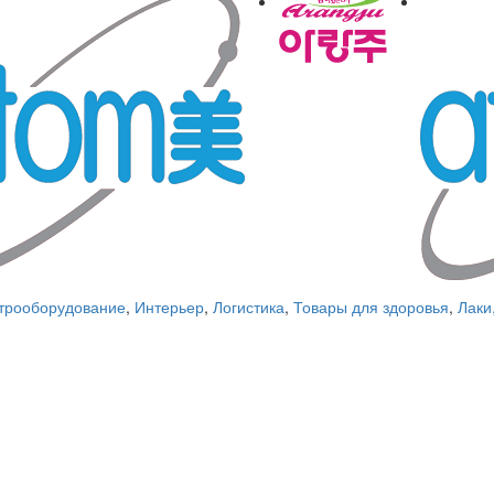
трооборудование
,
Интерьер
,
Логистика
,
Товары для здоровья
,
Лаки