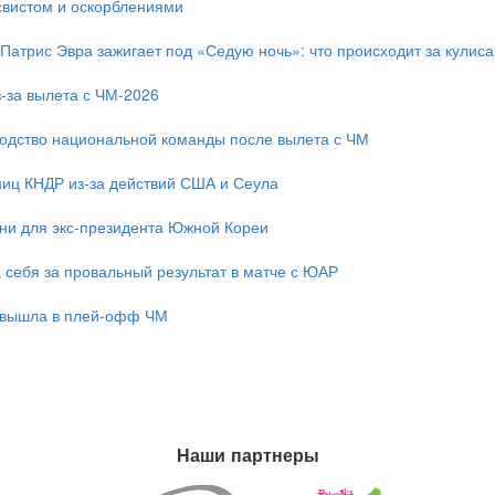
свистом и оскорблениями
 Патрис Эвра зажигает под «Седую ночь»: что происходит за кулис
-за вылета с ЧМ-2026
одство национальной команды после вылета с ЧМ
ниц КНДР из-за действий США и Сеула
зни для экс-президента Южной Кореи
 себя за провальный результат в матче с ЮАР
 вышла в плей-офф ЧМ
Наши партнеры