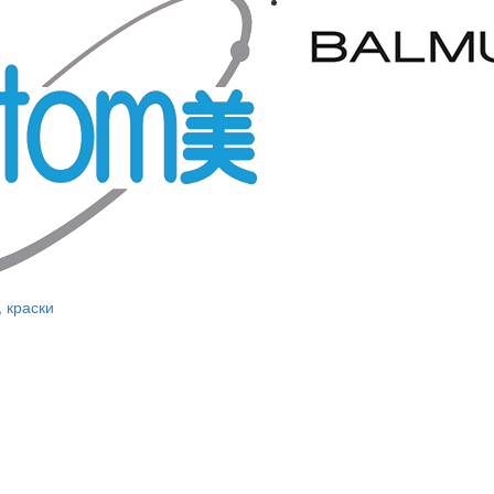
, краски