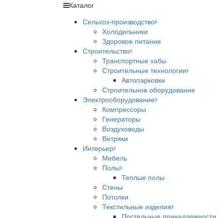
Каталог
Сельхоз-производство
Холодильники
Здоровое питание
Строительство
Транспортные хабы
Строительные технологии
Автопарковки
Строительное оборудование
Электрооборудование
Компрессоры
Генераторы
Воздуховоды
Ветряки
Интерьер
Мебель
Полы
Теплые полы
Стены
Потолки
Текстильные изделия
Постельные принадлежности