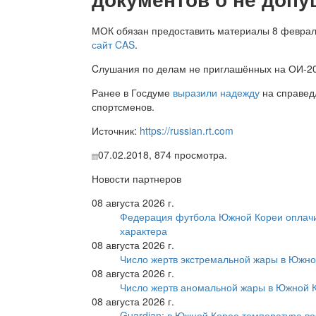
МОК обязан предоставить материалы 8 феврал
сайт CAS
.
Cлушания по делам не приглашённых на ОИ-2
Ранее в Госдуме
выразили надежду
на справед
спортсменов.
Источник:
https://russian.rt.com
07.02.2018,
874
просмотра.
Новости партнеров
08 августа 2026 г.
Федерация футбола Южной Кореи оплачи
характера
08 августа 2026 г.
Число жертв экстремальной жары в Южно
08 августа 2026 г.
Число жертв аномальной жары в Южной К
08 августа 2026 г.
Guardian: в Южной Корее температура во