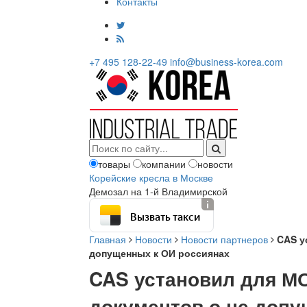
Контакты
+7 495 128-22-49
info@business-korea.com
товары
компании
новости
Корейские кресла в Москве
Демозал на 1-й Владимирской
Вызвать такси
Главная
Новости
Новости партнеров
CAS у
допущенных к ОИ россиянах
CAS установил для МО
документов о не допу