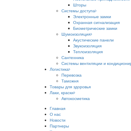
Шторы
Системы доступа
Электронные замки
Охранная сигнализация
Биометрические замки
Шумоизоляция
Акустические панели
Звукоизоляция
Теплоизоляция
Сантехника
Системы вентиляции и кондициони
Логистика
Перевозка
Таможня
Товары для здоровья
Лаки, краски
Автокосметика
Главная
О нас
Новости
Партнеры