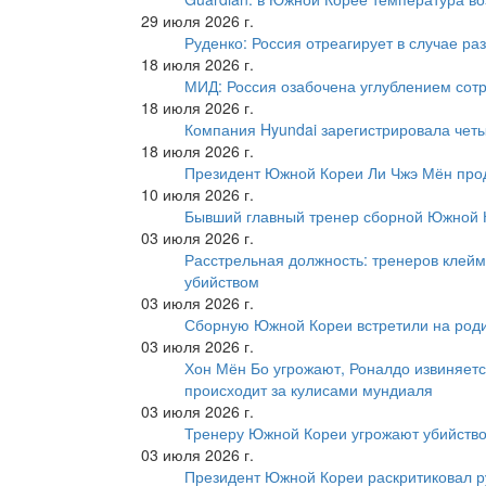
29 июля 2026 г.
Руденко: Россия отреагирует в случае р
18 июля 2026 г.
МИД: Россия озабочена углублением сот
18 июля 2026 г.
Компания Hyundai зарегистрировала четы
18 июля 2026 г.
Президент Южной Кореи Ли Чжэ Мён про
10 июля 2026 г.
Бывший главный тренер сборной Южной К
03 июля 2026 г.
Расстрельная должность: тренеров клейм
убийством
03 июля 2026 г.
Сборную Южной Кореи встретили на роди
03 июля 2026 г.
Хон Мён Бо угрожают, Роналдо извиняетс
происходит за кулисами мундиаля
03 июля 2026 г.
Тренеру Южной Кореи угрожают убийство
03 июля 2026 г.
Президент Южной Кореи раскритиковал р