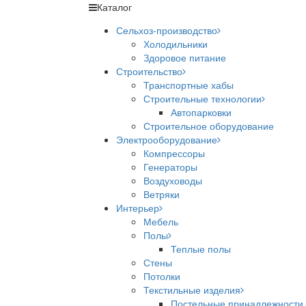
Каталог
Сельхоз-производство
Холодильники
Здоровое питание
Строительство
Транспортные хабы
Строительные технологии
Автопарковки
Строительное оборудование
Электрооборудование
Компрессоры
Генераторы
Воздуховоды
Ветряки
Интерьер
Мебель
Полы
Теплые полы
Стены
Потолки
Текстильные изделия
Постельные принадлежности