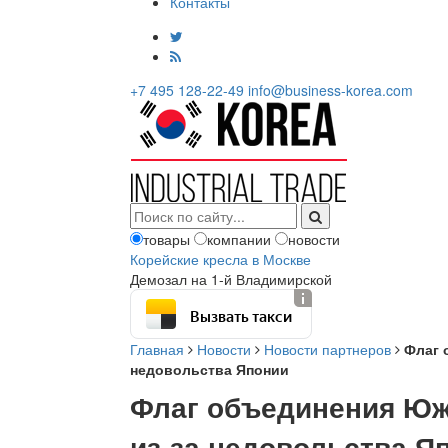
Контакты
+7 495 128-22-49
info@business-korea.com
товары
компании
новости
Корейские кресла в Москве
Демозал на 1-й Владимирской
Вызвать такси
Главная
Новости
Новости партнеров
Флаг 
недовольства Японии
Флаг объединения Юж
из-за недовольства Я