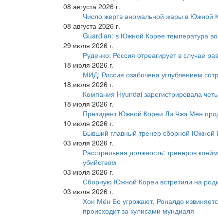
08 августа 2026 г.
Число жертв аномальной жары в Южной К
08 августа 2026 г.
Guardian: в Южной Корее температура во
29 июля 2026 г.
Руденко: Россия отреагирует в случае р
18 июля 2026 г.
МИД: Россия озабочена углублением сот
18 июля 2026 г.
Компания Hyundai зарегистрировала четы
18 июля 2026 г.
Президент Южной Кореи Ли Чжэ Мён про
10 июля 2026 г.
Бывший главный тренер сборной Южной К
03 июля 2026 г.
Расстрельная должность: тренеров клейм
убийством
03 июля 2026 г.
Сборную Южной Кореи встретили на роди
03 июля 2026 г.
Хон Мён Бо угрожают, Роналдо извиняетс
происходит за кулисами мундиаля