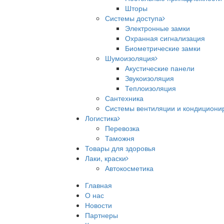
Шторы
Системы доступа
Электронные замки
Охранная сигнализация
Биометрические замки
Шумоизоляция
Акустические панели
Звукоизоляция
Теплоизоляция
Сантехника
Системы вентиляции и кондициони
Логистика
Перевозка
Таможня
Товары для здоровья
Лаки, краски
Автокосметика
Главная
О нас
Новости
Партнеры