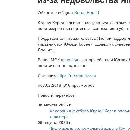
Об этом сообщает
Korea Herald
.
Южная Корея решила прислушаться к рекомен
политизировать спортивные состязания и убрат
Представители правительства Японии подвергл
управляются Южной Кореей, однако их суверен
Японией.
Ранее МОК
попросил
вратаря сборной Южной К
политического подтекста.
Источник:
https://russian.rt.com
07.02.2018,
816
просмотров.
Новости партнеров
08 августа 2026 г.
Федерация футбола Южной Кореи оплачи
характера
08 августа 2026 г.
Число жертв экстремальной жары в Южно