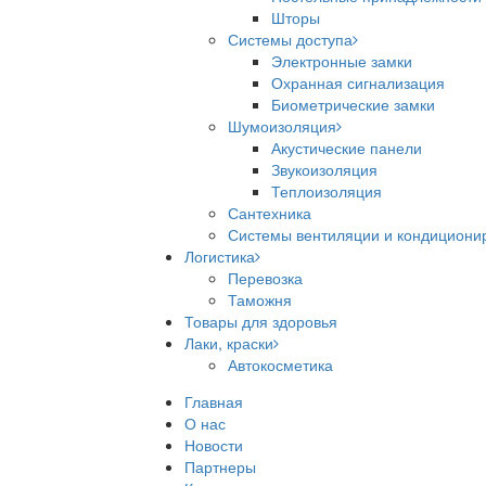
Шторы
Системы доступа
Электронные замки
Охранная сигнализация
Биометрические замки
Шумоизоляция
Акустические панели
Звукоизоляция
Теплоизоляция
Сантехника
Системы вентиляции и кондициони
Логистика
Перевозка
Таможня
Товары для здоровья
Лаки, краски
Автокосметика
Главная
О нас
Новости
Партнеры