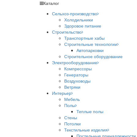
Каталог
Сельхоз-производство
Холодильники
Здоровое питание
Строительство
Транспортные хабы
Строительные технологии
Автопарковки
Строительное оборудование
Электрооборудование
Компрессоры
Генераторы
Воздуховоды
Ветряки
Интерьер
Мебель
Полы
Теплые полы
Стены
Потолки
Текстильные изделия
Постельные принадлежности