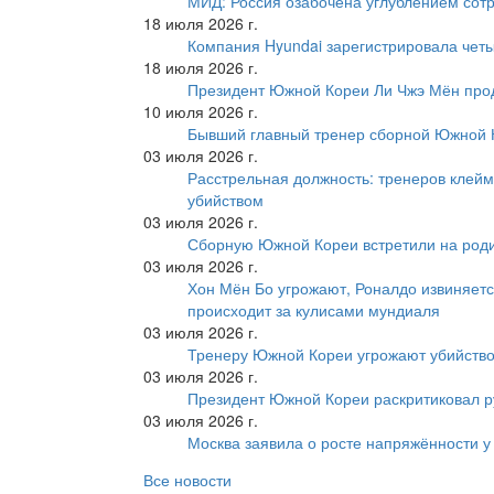
МИД: Россия озабочена углублением сот
18 июля 2026 г.
Компания Hyundai зарегистрировала четы
18 июля 2026 г.
Президент Южной Кореи Ли Чжэ Мён про
10 июля 2026 г.
Бывший главный тренер сборной Южной К
03 июля 2026 г.
Расстрельная должность: тренеров клейм
убийством
03 июля 2026 г.
Сборную Южной Кореи встретили на роди
03 июля 2026 г.
Хон Мён Бо угрожают, Роналдо извиняетс
происходит за кулисами мундиаля
03 июля 2026 г.
Тренеру Южной Кореи угрожают убийство
03 июля 2026 г.
Президент Южной Кореи раскритиковал р
03 июля 2026 г.
Москва заявила о росте напряжённости у
Все новости