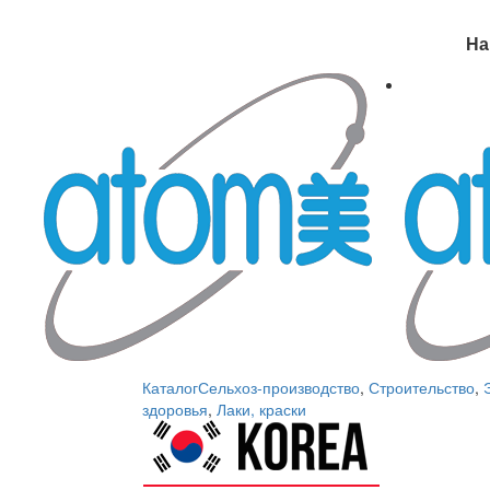
На
Каталог
Сельхоз-производство
,
Строительство
,
здоровья
,
Лаки, краски