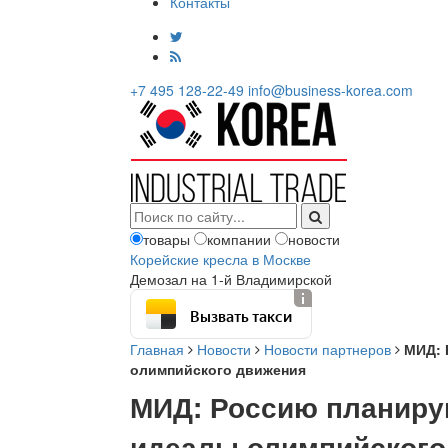
Контакты
+7 495 128-22-49
info@business-korea.com
товары
компании
новости
Корейские кресла в Москве
Демозал на 1-й Владимирской
Вызвать такси
Главная
Новости
Новости партнеров
МИД: 
олимпийского движения
МИД: Россию планиру
идеалы олимпийского