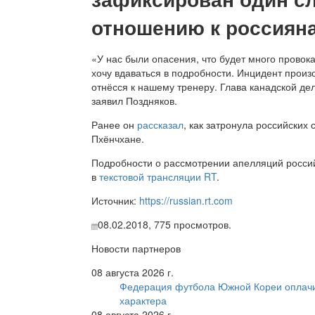
отношению к россиян
«У нас были опасения, что будет много провок
хочу вдаваться в подробности. Инцидент произ
отнёсся к нашему тренеру. Глава канадской де
заявил Поздняков.
Ранее он
рассказал
, как затронула российски
Пхёнчхане.
Подробности о рассмотрении апелляций росси
в
текстовой трансляции RT
.
Источник:
https://russian.rt.com
08.02.2018,
775
просмотров.
Новости партнеров
08 августа 2026 г.
Федерация футбола Южной Кореи оплачи
характера
08 августа 2026 г.