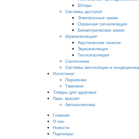
Шторы
Системы доступа
Электронные замки
Охранная сигнализация
Биометрические замки
Шумоизоляция
Акустические панели
Звукоизоляция
Теплоизоляция
Сантехника
Системы вентиляции и кондициони
Логистика
Перевозка
Таможня
Товары для здоровья
Лаки, краски
Автокосметика
Главная
О нас
Новости
Партнеры