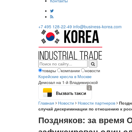
Контакты
+7 495 128-22-49
info@business-korea.com
товары
компании
новости
Корейские кресла в Москве
Демозал на 1-й Владимирской
Вызвать такси
Главная
Новости
Новости партнеров
Поздн
случай дискриминации по отношению к рос
Поздняков: за время
зафиксирован один с