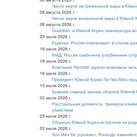
Число жертв экстремальной жары в Южно
08 августа 2026 г.
Число жертв аномальной жары в Южной К
08 августа 2026 г.
Guardian: в Южной Корее температура во
29 июля 2026 г.
Руденко: Россия отреагирует в случае р
18 июля 2026 г.
МИД: Россия озабочена углублением сот
18 июля 2026 г.
Компания Hyundai зарегистрировала четы
18 июля 2026 г.
Президент Южной Кореи Ли Чжэ Мён про
10 июля 2026 г.
Бывший главный тренер сборной Южной К
03 июля 2026 г.
Расстрельная должность: тренеров клейм
убийством
03 июля 2026 г.
Сборную Южной Кореи встретили на роди
03 июля 2026 г.
Хон Мён Бо угрожают, Роналдо извиняетс