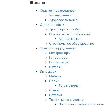
Каталог
Сельхоз-производство
Холодильники
Здоровое питание
Строительство
Транспортные хабы
Строительные технологии
Автопарковки
Строительное оборудование
Электрооборудование
Компрессоры
Генераторы
Воздуховоды
Ветряки
Интерьер
Мебель
Полы
Теплые полы
Стены
Потолки
Текстильные изделия
Постельные принадлежности