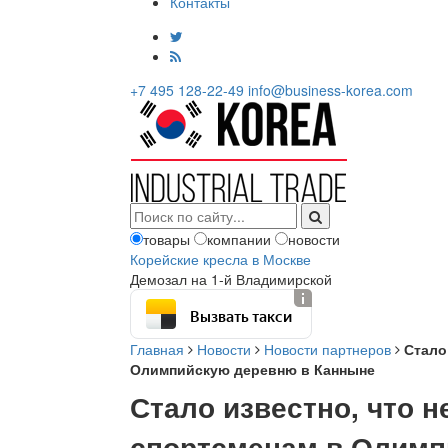
Контакты
+7 495 128-22-49
info@business-korea.com
товары
компании
новости
Корейские кресла в Москве
Демозал на 1-й Владимирской
Вызвать такси
Главная
Новости
Новости партнеров
Стало
Олимпийскую деревню в Канныне
Стало известно, что 
спортсменам в Олимп