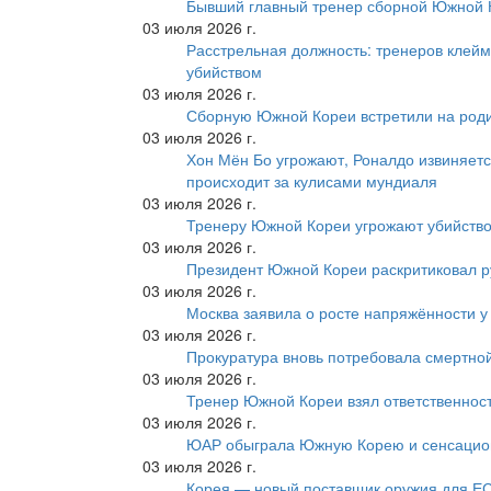
Бывший главный тренер сборной Южной К
03 июля 2026 г.
Расстрельная должность: тренеров клейм
убийством
03 июля 2026 г.
Сборную Южной Кореи встретили на роди
03 июля 2026 г.
Хон Мён Бо угрожают, Роналдо извиняетс
происходит за кулисами мундиаля
03 июля 2026 г.
Тренеру Южной Кореи угрожают убийство
03 июля 2026 г.
Президент Южной Кореи раскритиковал р
03 июля 2026 г.
Москва заявила о росте напряжённости у
03 июля 2026 г.
Прокуратура вновь потребовала смертно
03 июля 2026 г.
Тренер Южной Кореи взял ответственност
03 июля 2026 г.
ЮАР обыграла Южную Корею и сенсацио
03 июля 2026 г.
Корея — новый поставщик оружия для Е