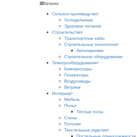
Каталог
Сельхоз-производство
Холодильники
Здоровое питание
Строительство
Транспортные хабы
Строительные технологии
Автопарковки
Строительное оборудование
Электрооборудование
Компрессоры
Генераторы
Воздуховоды
Ветряки
Интерьер
Мебель
Полы
Теплые полы
Стены
Потолки
Текстильные изделия
Постельные принадлежности