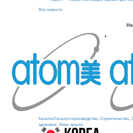
Все новости
На
Каталог
Сельхоз-производство
,
Строительство
,
здоровья
,
Лаки, краски