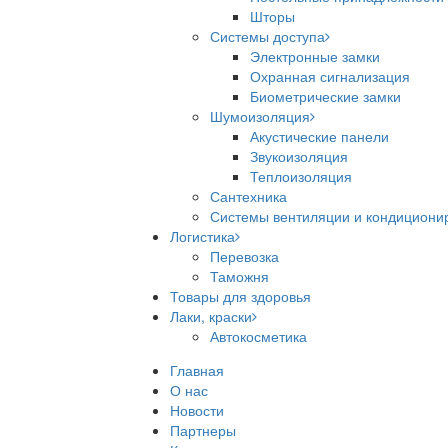
Шторы
Системы доступа
Электронные замки
Охранная сигнализация
Биометрические замки
Шумоизоляция
Акустические панели
Звукоизоляция
Теплоизоляция
Сантехника
Системы вентиляции и кондициони
Логистика
Перевозка
Таможня
Товары для здоровья
Лаки, краски
Автокосметика
Главная
О нас
Новости
Партнеры