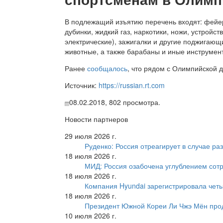
В подлежащий изъятию перечень входят: фейер
дубинки, жидкий газ, наркотики, ножи, устройс
электрические), зажигалки и другие поджигаю
животные, а также барабаны и иные инструме
Ранее
сообщалось
, что рядом с Олимпийской 
Источник:
https://russian.rt.com
08.02.2018,
802
просмотра.
Новости партнеров
29 июля 2026 г.
Руденко: Россия отреагирует в случае р
18 июля 2026 г.
МИД: Россия озабочена углублением сот
18 июля 2026 г.
Компания Hyundai зарегистрировала четы
18 июля 2026 г.
Президент Южной Кореи Ли Чжэ Мён про
10 июля 2026 г.