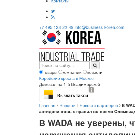
Контакты
+7 495 128-22-49
info@business-korea.com
товары
компании
новости
Корейские кресла в Москве
Демозал на 1-й Владимирской
Вызвать такси
Главная
Новости
Новости партнеров
В WAD
антидопинговых правил во время Олимпиа
В WADA не уверены, ч
нарушения антидопин