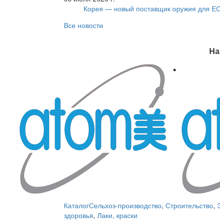
Корея — новый поставщик оружия для Е
Все новости
На
Каталог
Сельхоз-производство
,
Строительство
,
здоровья
,
Лаки, краски