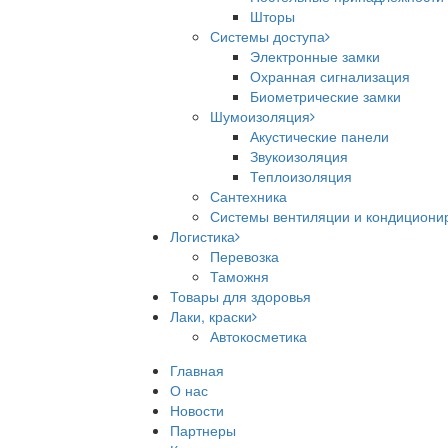
Шторы
Системы доступа
Электронные замки
Охранная сигнализация
Биометрические замки
Шумоизоляция
Акустические панели
Звукоизоляция
Теплоизоляция
Сантехника
Системы вентиляции и кондициони
Логистика
Перевозка
Таможня
Товары для здоровья
Лаки, краски
Автокосметика
Главная
О нас
Новости
Партнеры