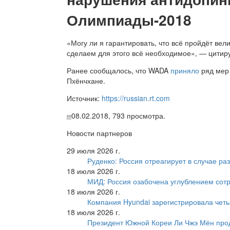
Олимпиады-2018
«Могу ли я гарантировать, что всё пройдёт вел
сделаем для этого всё необходимое», — цитир
Ранее сообщалось, что WADA
приняло
ряд мер 
Пхёнчхане.
Источник:
https://russian.rt.com
08.02.2018,
793
просмотра.
Новости партнеров
29 июля 2026 г.
Руденко: Россия отреагирует в случае р
18 июля 2026 г.
МИД: Россия озабочена углублением сот
18 июля 2026 г.
Компания Hyundai зарегистрировала четы
18 июля 2026 г.
Президент Южной Кореи Ли Чжэ Мён про