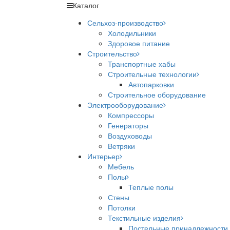
Каталог
Сельхоз-производство
Холодильники
Здоровое питание
Строительство
Транспортные хабы
Строительные технологии
Автопарковки
Строительное оборудование
Электрооборудование
Компрессоры
Генераторы
Воздуховоды
Ветряки
Интерьер
Мебель
Полы
Теплые полы
Стены
Потолки
Текстильные изделия
Постельные принадлежности