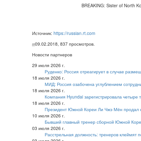
BREAKING: Sister of North Ko
Источник:
https://russian.rt.com
09.02.2018,
837
просмотров.
Новости партнеров
29 июля 2026 г.
Руденко: Россия отреагирует в случае разм
18 июля 2026 г.
МИД: Россия озабочена углублением сотрудн
18 июля 2026 г.
Компания Hyundai зарегистрировала четыре т
18 июля 2026 г.
Президент Южной Кореи Ли Чжэ Мён продал 
10 июля 2026 г.
Бывший главный тренер сборной Южной Коре
03 июля 2026 г.
Расстрельная должность: тренеров клеймят 
03 июля 2026 г.