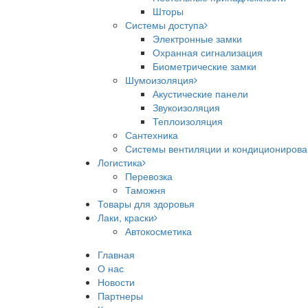
Шторы
Системы доступа
Электронные замки
Охранная сигнализация
Биометрические замки
Шумоизоляция
Акустические панели
Звукоизоляция
Теплоизоляция
Сантехника
Системы вентиляции и кондициониров
Логистика
Перевозка
Таможня
Товары для здоровья
Лаки, краски
Автокосметика
Главная
О нас
Новости
Партнеры