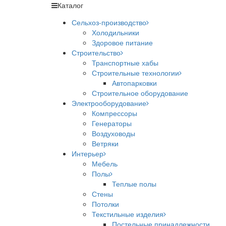
Каталог
Сельхоз-производство
Холодильники
Здоровое питание
Строительство
Транспортные хабы
Строительные технологии
Автопарковки
Строительное оборудование
Электрооборудование
Компрессоры
Генераторы
Воздуховоды
Ветряки
Интерьер
Мебель
Полы
Теплые полы
Стены
Потолки
Текстильные изделия
Постельные принадлежности