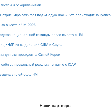
свистом и оскорблениями
 Патрис Эвра зажигает под «Седую ночь»: что происходит за кулис
-за вылета с ЧМ-2026
одство национальной команды после вылета с ЧМ
ниц КНДР из-за действий США и Сеула
зни для экс-президента Южной Кореи
 себя за провальный результат в матче с ЮАР
 вышла в плей-офф ЧМ
Наши партнеры