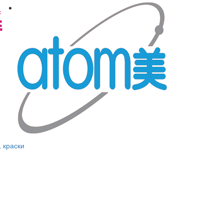
, краски