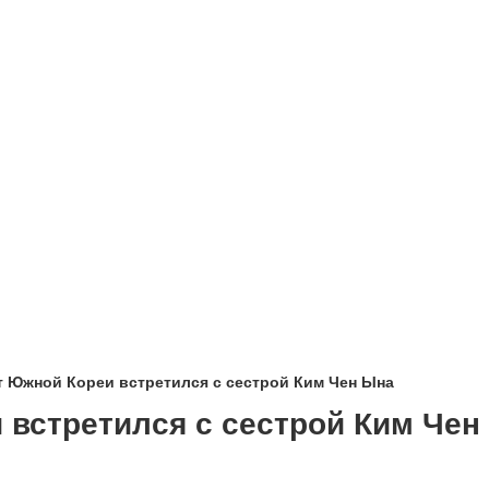
т Южной Кореи встретился с сестрой Ким Чен Ына
 встретился с сестрой Ким Чен