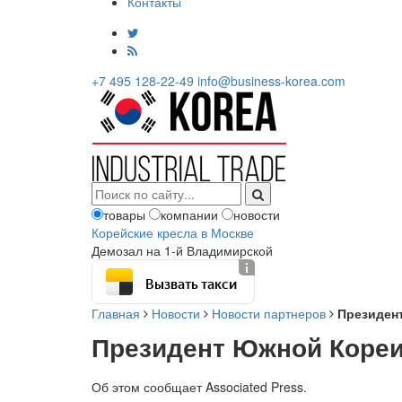
Контакты
+7 495 128-22-49
info@business-korea.com
товары
компании
новости
Корейские кресла в Москве
Демозал на 1-й Владимирской
Вызвать такси
Главная
Новости
Новости партнеров
Президен
Президент Южной Кореи
Об этом сообщает Associated Press.