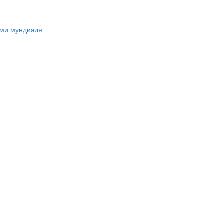
ами мундиаля