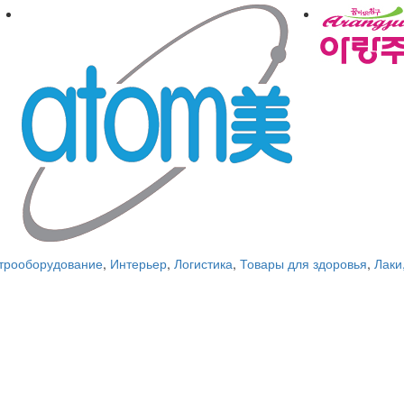
трооборудование
,
Интерьер
,
Логистика
,
Товары для здоровья
,
Лаки