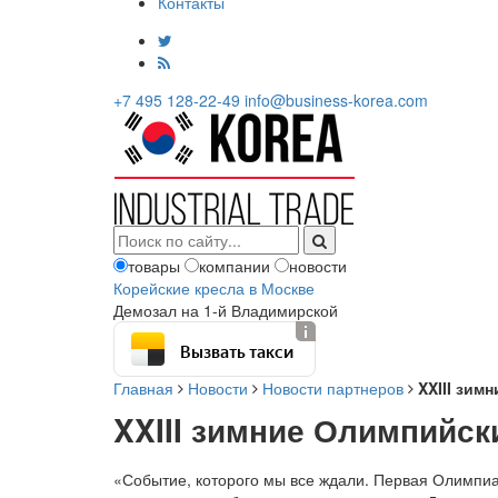
Контакты
+7 495 128-22-49
info@business-korea.com
товары
компании
новости
Корейские кресла в Москве
Демозал на 1-й Владимирской
Вызвать такси
Главная
Новости
Новости партнеров
XXIII зи
XXIII зимние Олимпийс
«Событие, которого мы все ждали. Первая Олимпиа