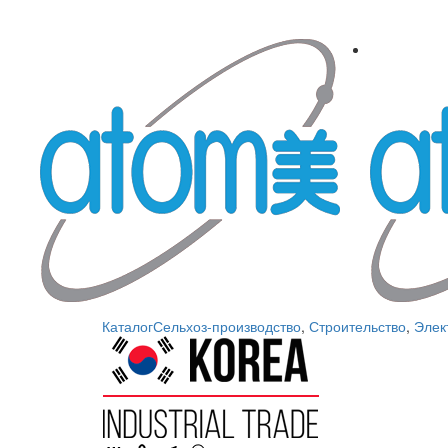
Каталог
Сельхоз-производство
,
Строительство
,
Элек