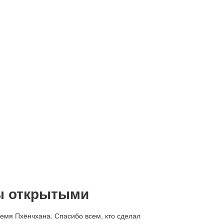
ны открытыми
емя Пхёнчхана. Спасибо всем, кто сделал