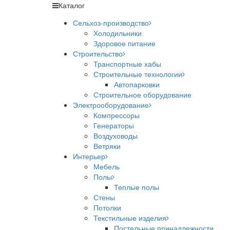
Каталог
Сельхоз-производство
Холодильники
Здоровое питание
Строительство
Транспортные хабы
Строительные технологии
Автопарковки
Строительное оборудование
Электрооборудование
Компрессоры
Генераторы
Воздуховоды
Ветряки
Интерьер
Мебель
Полы
Теплые полы
Стены
Потолки
Текстильные изделия
Постельные принадлежности