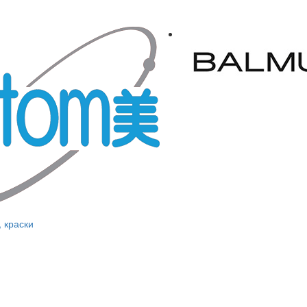
, краски