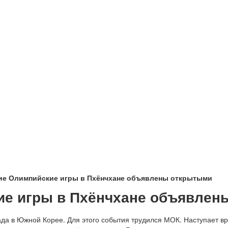
мние Олимпийские игры в Пхёнчхане объявлены открытыми
кие игры в Пхёнчхане объявле
да в Южной Корее. Для этого события трудился МОК. Наступает вр