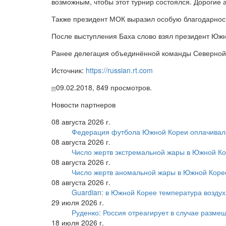
возможным, чтобы этот турнир состоялся. Дорогие а
Также президент МОК выразил особую благодарнос
После выступления Баха слово взял президент Юж
Ранее делегация объединённой команды Северно
Источник:
https://russian.rt.com
09.02.2018,
849
просмотров.
Новости партнеров
08 августа 2026 г.
Федерация футбола Южной Кореи оплачивала
08 августа 2026 г.
Число жертв экстремальной жары в Южной Ко
08 августа 2026 г.
Число жертв аномальной жары в Южной Коре
08 августа 2026 г.
Guardian: в Южной Корее температура воздух
29 июля 2026 г.
Руденко: Россия отреагирует в случае разм
18 июля 2026 г.