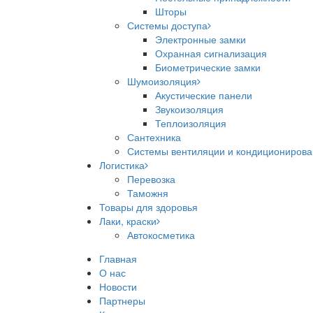
Шторы
Системы доступа
Электронные замки
Охранная сигнализация
Биометрические замки
Шумоизоляция
Акустические панели
Звукоизоляция
Теплоизоляция
Сантехника
Системы вентиляции и кондициониров
Логистика
Перевозка
Таможня
Товары для здоровья
Лаки, краски
Автокосметика
Главная
О нас
Новости
Партнеры