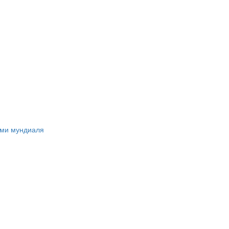
ами мундиаля