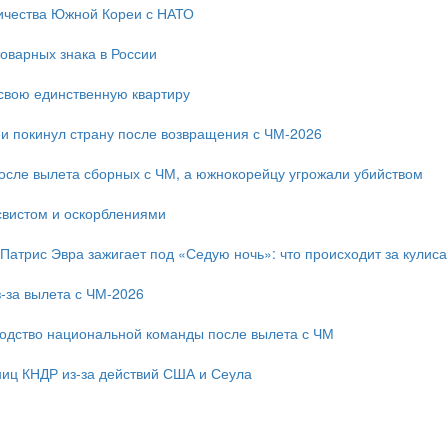
ичества Южной Кореи с НАТО
оварных знака в России
свою единственную квартиру
и покинул страну после возвращения с ЧМ-2026
после вылета сборных с ЧМ, а южнокорейцу угрожали убийством
свистом и оскорблениями
 Патрис Эвра зажигает под «Седую ночь»: что происходит за кулис
-за вылета с ЧМ-2026
одство национальной команды после вылета с ЧМ
ниц КНДР из-за действий США и Сеула