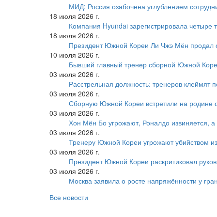
МИД: Россия озабочена углублением сотрудн
18 июля 2026 г.
Компания Hyundai зарегистрировала четыре т
18 июля 2026 г.
Президент Южной Кореи Ли Чжэ Мён продал 
10 июля 2026 г.
Бывший главный тренер сборной Южной Коре
03 июля 2026 г.
Расстрельная должность: тренеров клеймят 
03 июля 2026 г.
Сборную Южной Кореи встретили на родине 
03 июля 2026 г.
Хон Мён Бо угрожают, Роналдо извиняется, а
03 июля 2026 г.
Тренеру Южной Кореи угрожают убийством из
03 июля 2026 г.
Президент Южной Кореи раскритиковал руков
03 июля 2026 г.
Москва заявила о росте напряжённости у гра
Все новости