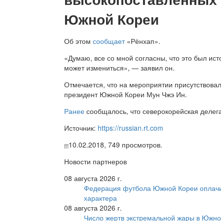
Южной Кореи
Об этом
сообщает
«Рёнхап».
«Думаю, все со мной согласны, что это был ис
может измениться», — заявил он.
Отмечается, что на мероприятии присутствова
президент Южной Кореи Мун Чжэ Ин.
Ранее
сообщалось, что северокорейская делег
Источник:
https://russian.rt.com
10.02.2018,
749
просмотров.
Новости партнеров
08 августа 2026 г.
Федерация футбола Южной Кореи оплачи
характера
08 августа 2026 г.
Число жертв экстремальной жары в Южно