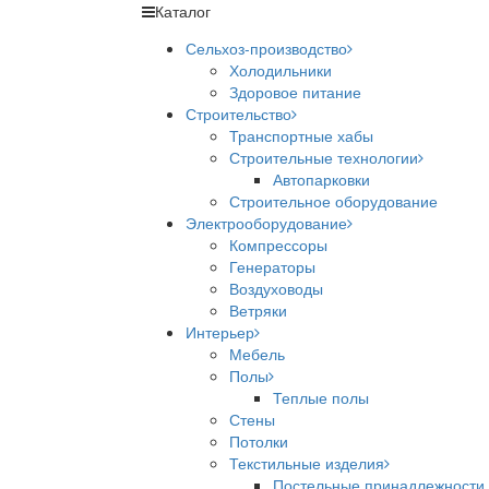
Каталог
Сельхоз-производство
Холодильники
Здоровое питание
Строительство
Транспортные хабы
Строительные технологии
Автопарковки
Строительное оборудование
Электрооборудование
Компрессоры
Генераторы
Воздуховоды
Ветряки
Интерьер
Мебель
Полы
Теплые полы
Стены
Потолки
Текстильные изделия
Постельные принадлежности