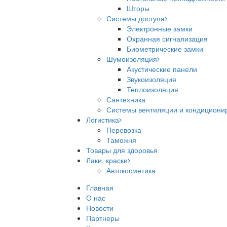
Шторы
Системы доступа
Электронные замки
Охранная сигнализация
Биометрические замки
Шумоизоляция
Акустические панели
Звукоизоляция
Теплоизоляция
Сантехника
Системы вентиляции и кондициони
Логистика
Перевозка
Таможня
Товары для здоровья
Лаки, краски
Автокосметика
Главная
О нас
Новости
Партнеры