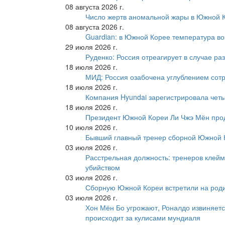
08 августа 2026 г.
Число жертв аномальной жары в Южной К
08 августа 2026 г.
Guardian: в Южной Корее температура во
29 июля 2026 г.
Руденко: Россия отреагирует в случае р
18 июля 2026 г.
МИД: Россия озабочена углублением сот
18 июля 2026 г.
Компания Hyundai зарегистрировала четы
18 июля 2026 г.
Президент Южной Кореи Ли Чжэ Мён про
10 июля 2026 г.
Бывший главный тренер сборной Южной К
03 июля 2026 г.
Расстрельная должность: тренеров клейм
убийством
03 июля 2026 г.
Сборную Южной Кореи встретили на роди
03 июля 2026 г.
Хон Мён Бо угрожают, Роналдо извиняетс
происходит за кулисами мундиаля