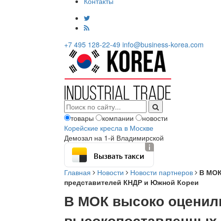
Контакты
+7 495 128-22-49
info@business-korea.com
товары
компании
новости
Корейские кресла в Москве
Демозал на 1-й Владимирской
Вызвать такси
Главная
Новости
Новости партнеров
В МОК
представителей КНДР и Южной Кореи
В МОК высоко оценил
высокопоставленных 