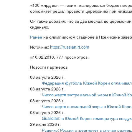
«100 млрд вон — таким планировался бюджет мероп
оргкомитет решил провести церемонию при низкоз
Он также добавил, что за два месяца до церемонии
сиденьях.
Ранее
на олимпийском стадионе в Пхёнчхане завер
Источник:
https://russian.rt.com
10.02.2018,
777
просмотров.
Новости партнеров
08 августа 2026 г.
Федерация футбола Южной Кореи оплачивала
08 августа 2026 г.
Число жертв экстремальной жары в Южной Ко
08 августа 2026 г.
Число жертв аномальной жары в Южной Коре
08 августа 2026 г.
Guardian: в Южной Корее температура воздух
29 июля 2026 г.
Руденко: Россия отреагирует в случае разм