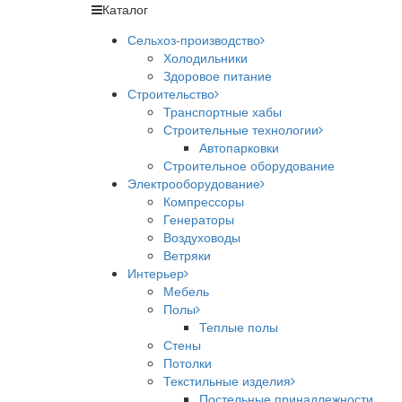
Каталог
Сельхоз-производство
Холодильники
Здоровое питание
Строительство
Транспортные хабы
Строительные технологии
Автопарковки
Строительное оборудование
Электрооборудование
Компрессоры
Генераторы
Воздуховоды
Ветряки
Интерьер
Мебель
Полы
Теплые полы
Стены
Потолки
Текстильные изделия
Постельные принадлежности