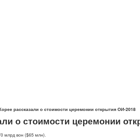
Корее рассказали о стоимости церемонии открытия ОИ-2018
али о стоимости церемонии отк
0 млрд вон ($65 млн).