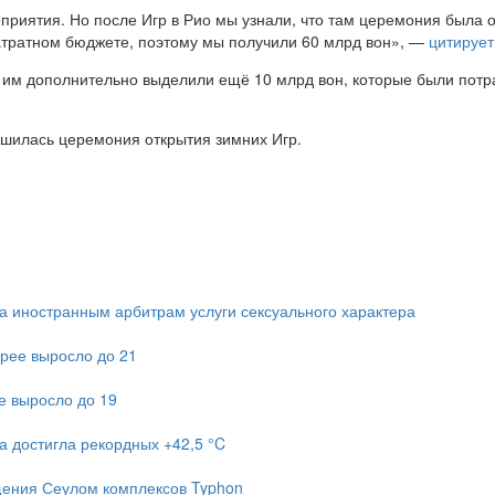
риятия. Но после Игр в Рио мы узнали, что там церемония была 
атратном бюджете, поэтому мы получили 60 млрд вон», —
цитирует
 им дополнительно выделили ещё 10 млрд вон, которые были потра
шилась церемония открытия зимних Игр.
 иностранным арбитрам услуги сексуального характера
рее выросло до 21
е выросло до 19
а достигла рекордных +42,5 °C
ещения Сеулом комплексов Typhon