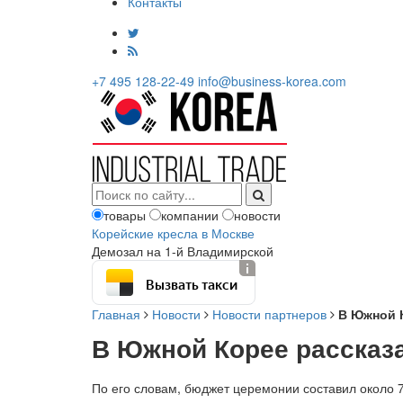
Контакты
+7 495 128-22-49
info@business-korea.com
товары
компании
новости
Корейские кресла в Москве
Демозал на 1-й Владимирской
Вызвать такси
Главная
Новости
Новости партнеров
В Южной 
В Южной Корее рассказ
По его словам, бюджет церемонии составил около 7