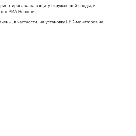
ориентирована на защиту окружающей среды, и
его РИА Новости.
чены, в частности, на установку LED-мониторов на