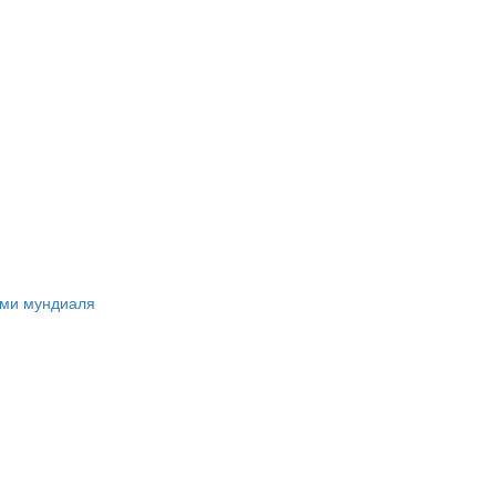
ами мундиаля