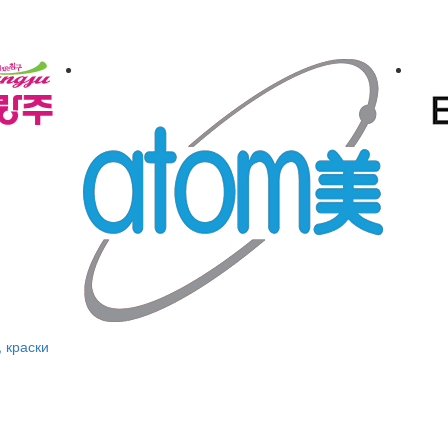
, краски