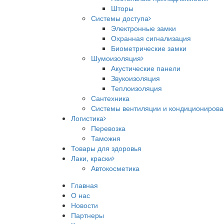
Шторы
Системы доступа
Электронные замки
Охранная сигнализация
Биометрические замки
Шумоизоляция
Акустические панели
Звукоизоляция
Теплоизоляция
Сантехника
Системы вентиляции и кондициониров
Логистика
Перевозка
Таможня
Товары для здоровья
Лаки, краски
Автокосметика
Главная
О нас
Новости
Партнеры