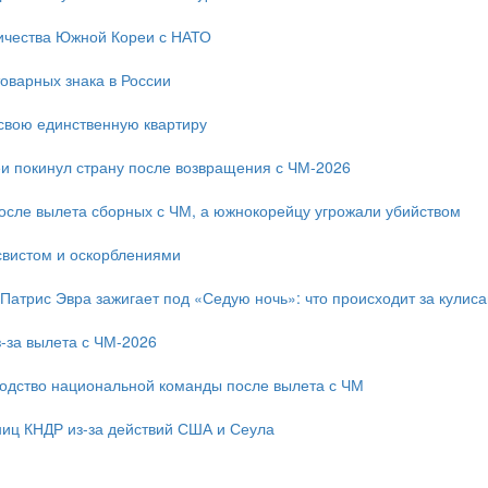
ичества Южной Кореи с НАТО
оварных знака в России
свою единственную квартиру
и покинул страну после возвращения с ЧМ-2026
после вылета сборных с ЧМ, а южнокорейцу угрожали убийством
свистом и оскорблениями
 Патрис Эвра зажигает под «Седую ночь»: что происходит за кулис
-за вылета с ЧМ-2026
одство национальной команды после вылета с ЧМ
ниц КНДР из-за действий США и Сеула