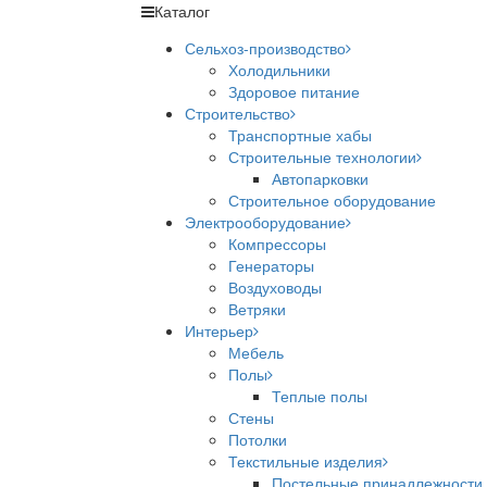
Каталог
Сельхоз-производство
Холодильники
Здоровое питание
Строительство
Транспортные хабы
Строительные технологии
Автопарковки
Строительное оборудование
Электрооборудование
Компрессоры
Генераторы
Воздуховоды
Ветряки
Интерьер
Мебель
Полы
Теплые полы
Стены
Потолки
Текстильные изделия
Постельные принадлежности