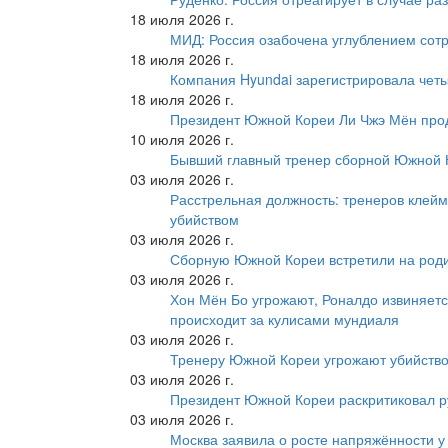
18 июля 2026 г.
МИД: Россия озабочена углублением сот
18 июля 2026 г.
Компания Hyundai зарегистрировала четы
18 июля 2026 г.
Президент Южной Кореи Ли Чжэ Мён про
10 июля 2026 г.
Бывший главный тренер сборной Южной К
03 июля 2026 г.
Расстрельная должность: тренеров клейм
убийством
03 июля 2026 г.
Сборную Южной Кореи встретили на роди
03 июля 2026 г.
Хон Мён Бо угрожают, Роналдо извиняетс
происходит за кулисами мундиаля
03 июля 2026 г.
Тренеру Южной Кореи угрожают убийство
03 июля 2026 г.
Президент Южной Кореи раскритиковал р
03 июля 2026 г.
Москва заявила о росте напряжённости у