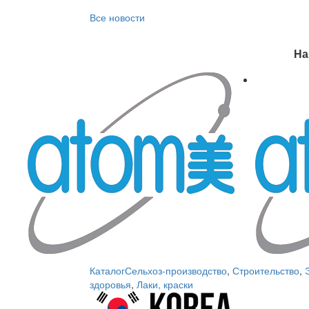
Все новости
На
Каталог
Сельхоз-производство
,
Строительство
,
здоровья
,
Лаки, краски