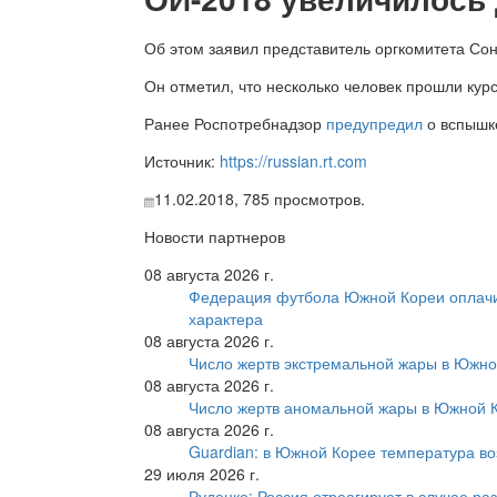
Об этом заявил представитель оргкомитета Со
Он отметил, что несколько человек прошли курс
Ранее Роспотребнадзор
предупредил
о вспышке
Источник:
https://russian.rt.com
11.02.2018,
785
просмотров.
Новости партнеров
08 августа 2026 г.
Федерация футбола Южной Кореи оплачи
характера
08 августа 2026 г.
Число жертв экстремальной жары в Южно
08 августа 2026 г.
Число жертв аномальной жары в Южной К
08 августа 2026 г.
Guardian: в Южной Корее температура во
29 июля 2026 г.
Руденко: Россия отреагирует в случае р