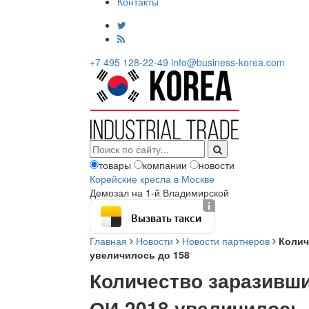
Контакты
+7 495 128-22-49
info@business-korea.com
товары
компании
новости
Корейские кресла в Москве
Демозал на 1-й Владимирской
Вызвать такси
Главная
Новости
Новости партнеров
Колич
увеличилось до 158
Количество заразивш
ОИ-2018 увеличилось 