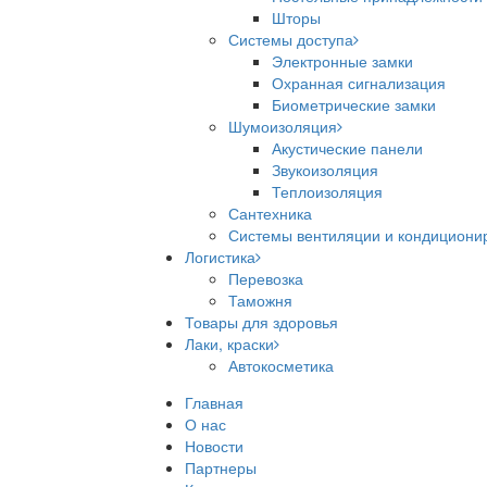
Шторы
Системы доступа
Электронные замки
Охранная сигнализация
Биометрические замки
Шумоизоляция
Акустические панели
Звукоизоляция
Теплоизоляция
Сантехника
Системы вентиляции и кондициони
Логистика
Перевозка
Таможня
Товары для здоровья
Лаки, краски
Автокосметика
Главная
О нас
Новости
Партнеры