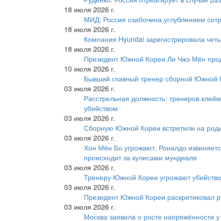
18 июля 2026 г.
МИД: Россия озабочена углублением сот
18 июля 2026 г.
Компания Hyundai зарегистрировала четы
18 июля 2026 г.
Президент Южной Кореи Ли Чжэ Мён про
10 июля 2026 г.
Бывший главный тренер сборной Южной К
03 июля 2026 г.
Расстрельная должность: тренеров клейм
убийством
03 июля 2026 г.
Сборную Южной Кореи встретили на роди
03 июля 2026 г.
Хон Мён Бо угрожают, Роналдо извиняетс
происходит за кулисами мундиаля
03 июля 2026 г.
Тренеру Южной Кореи угрожают убийство
03 июля 2026 г.
Президент Южной Кореи раскритиковал р
03 июля 2026 г.
Москва заявила о росте напряжённости у