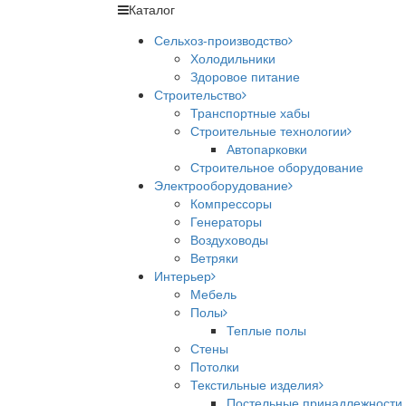
Каталог
Сельхоз-производство
Холодильники
Здоровое питание
Строительство
Транспортные хабы
Строительные технологии
Автопарковки
Строительное оборудование
Электрооборудование
Компрессоры
Генераторы
Воздуховоды
Ветряки
Интерьер
Мебель
Полы
Теплые полы
Стены
Потолки
Текстильные изделия
Постельные принадлежности