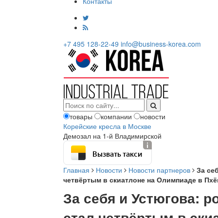
Контакты
+7 495 128-22-49
info@business-korea.com
товары
компании
новости
Корейские кресла в Москве
Демозал на 1-й Владимирской
Вызвать такси
Главная
Новости
Новости партнеров
За се
четвёртым в скиатлоне на Олимпиаде в Пхё
За себя и Устюгова: 
стал четвёртым в ски