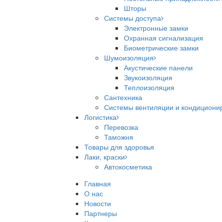
Шторы
Системы доступа
Электронные замки
Охранная сигнализация
Биометрические замки
Шумоизоляция
Акустические панели
Звукоизоляция
Теплоизоляция
Сантехника
Системы вентиляции и кондициони
Логистика
Перевозка
Таможня
Товары для здоровья
Лаки, краски
Автокосметика
Главная
О нас
Новости
Партнеры