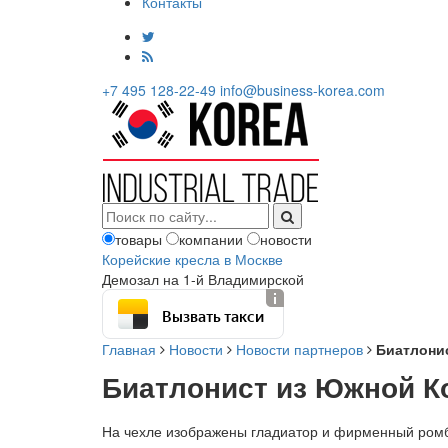
Контакты
+7 495 128-22-49
info@business-korea.com
товары
компании
новости
Корейские кресла в Москве
Демозал на 1-й Владимирской
Вызвать такси
Главная
Новости
Новости партнеров
Биатлонис
Биатлонист из Южной Ко
На чехле изображены гладиатор и фирменный ромб