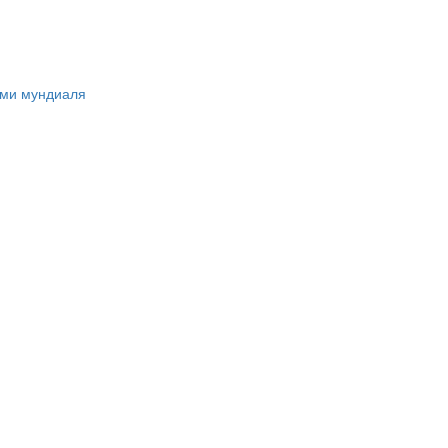
ами мундиаля