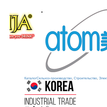
Каталог
Сельхоз-производство
,
Строительство
,
Элек