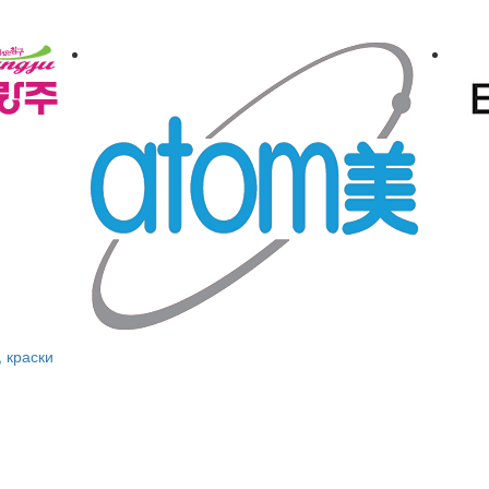
, краски