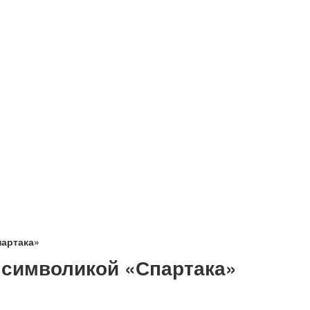
партака»
 символикой «Спартака»