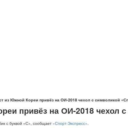
т из Южной Кореи привёз на ОИ-2018 чехол с символикой «С
реи привёз на ОИ-2018 чехол с
ик с буквой «С», сообщает
«Спорт-Экспресс»
.