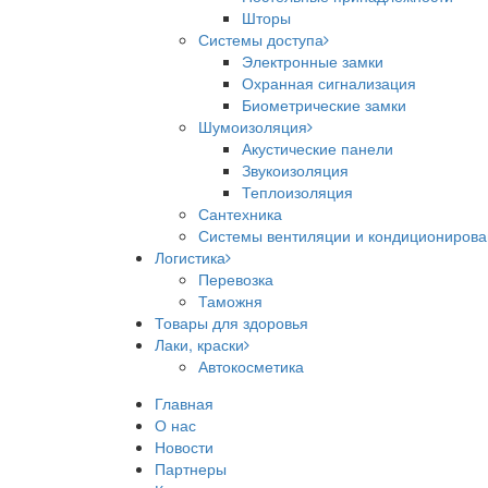
Шторы
Системы доступа
Электронные замки
Охранная сигнализация
Биометрические замки
Шумоизоляция
Акустические панели
Звукоизоляция
Теплоизоляция
Сантехника
Системы вентиляции и кондициониров
Логистика
Перевозка
Таможня
Товары для здоровья
Лаки, краски
Автокосметика
Главная
О нас
Новости
Партнеры