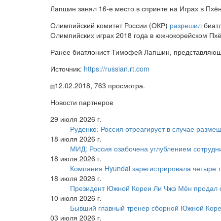
Лапшин занял 16-е место в спринте на Играх в Пхё
Олимпийский комитет России (ОКР)
разрешил
биатл
Олимпийских играх 2018 года в южнокорейском Пхё
Ранее биатлонист Тимофей Лапшин, представляющ
Источник:
https://russian.rt.com
12.02.2018,
763
просмотра.
Новости партнеров
29 июля 2026 г.
Руденко: Россия отреагирует в случае разм
18 июля 2026 г.
МИД: Россия озабочена углублением сотрудн
18 июля 2026 г.
Компания Hyundai зарегистрировала четыре т
18 июля 2026 г.
Президент Южной Кореи Ли Чжэ Мён продал 
10 июля 2026 г.
Бывший главный тренер сборной Южной Коре
03 июля 2026 г.