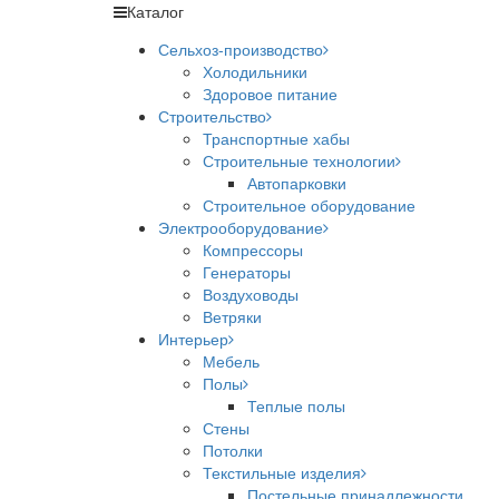
Каталог
Сельхоз-производство
Холодильники
Здоровое питание
Строительство
Транспортные хабы
Строительные технологии
Автопарковки
Строительное оборудование
Электрооборудование
Компрессоры
Генераторы
Воздуховоды
Ветряки
Интерьер
Мебель
Полы
Теплые полы
Стены
Потолки
Текстильные изделия
Постельные принадлежности