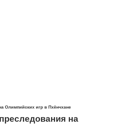
на Олимпийских игр в Пхёнчхане
 преследования на