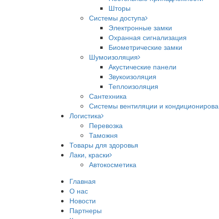
Шторы
Системы доступа
Электронные замки
Охранная сигнализация
Биометрические замки
Шумоизоляция
Акустические панели
Звукоизоляция
Теплоизоляция
Сантехника
Системы вентиляции и кондициониров
Логистика
Перевозка
Таможня
Товары для здоровья
Лаки, краски
Автокосметика
Главная
О нас
Новости
Партнеры