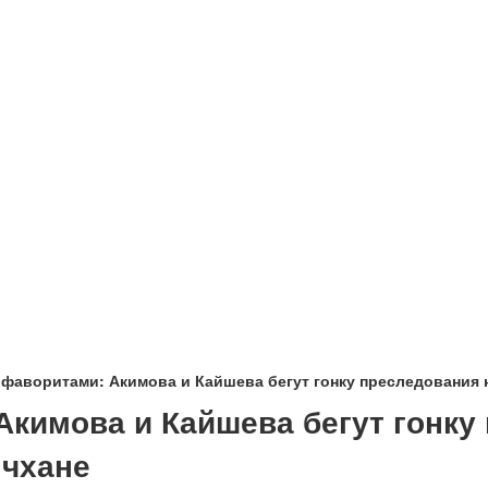
 фаворитами: Акимова и Кайшева бегут гонку преследования 
Акимова и Кайшева бегут гонку
нчхане