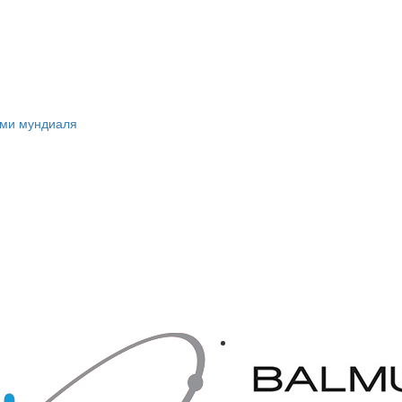
ами мундиаля