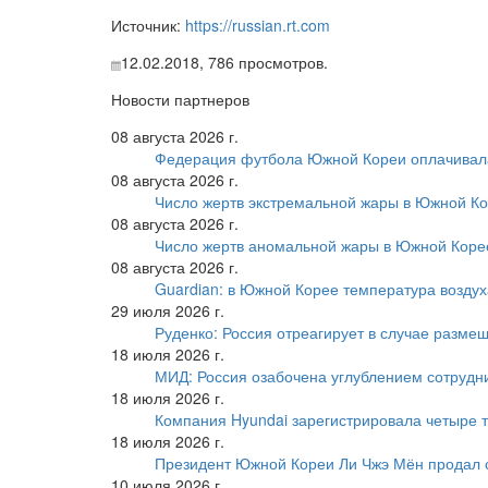
Источник:
https://russian.rt.com
12.02.2018,
786
просмотров.
Новости партнеров
08 августа 2026 г.
Федерация футбола Южной Кореи оплачивала
08 августа 2026 г.
Число жертв экстремальной жары в Южной Ко
08 августа 2026 г.
Число жертв аномальной жары в Южной Коре
08 августа 2026 г.
Guardian: в Южной Корее температура воздух
29 июля 2026 г.
Руденко: Россия отреагирует в случае разм
18 июля 2026 г.
МИД: Россия озабочена углублением сотрудн
18 июля 2026 г.
Компания Hyundai зарегистрировала четыре т
18 июля 2026 г.
Президент Южной Кореи Ли Чжэ Мён продал 
10 июля 2026 г.