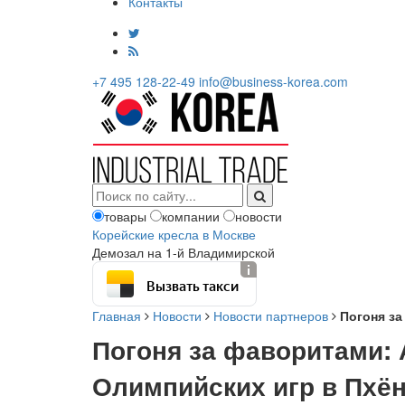
Контакты
+7 495 128-22-49
info@business-korea.com
товары
компании
новости
Корейские кресла в Москве
Демозал на 1-й Владимирской
Вызвать такси
Главная
Новости
Новости партнеров
Погоня за
Погоня за фаворитами: 
Олимпийских игр в Пхё