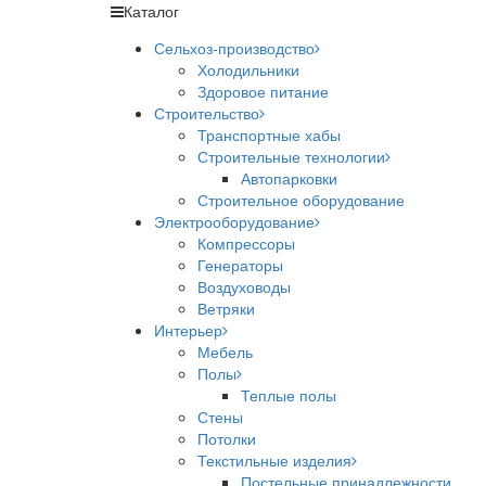
Каталог
Сельхоз-производство
Холодильники
Здоровое питание
Строительство
Транспортные хабы
Строительные технологии
Автопарковки
Строительное оборудование
Электрооборудование
Компрессоры
Генераторы
Воздуховоды
Ветряки
Интерьер
Мебель
Полы
Теплые полы
Стены
Потолки
Текстильные изделия
Постельные принадлежности