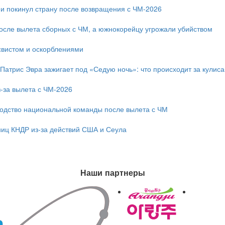
и покинул страну после возвращения с ЧМ-2026
после вылета сборных с ЧМ, а южнокорейцу угрожали убийством
свистом и оскорблениями
 Патрис Эвра зажигает под «Седую ночь»: что происходит за кулис
-за вылета с ЧМ-2026
одство национальной команды после вылета с ЧМ
ниц КНДР из-за действий США и Сеула
Наши партнеры