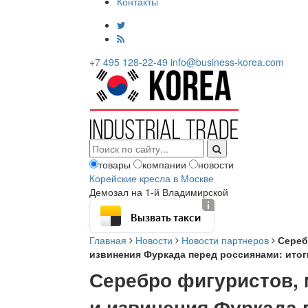
Контакты
+7 495 128-22-49
info@business-korea.com
товары
компании
новости
Корейские кресла в Москве
Демозал на 1-й Владимирской
Вызвать такси
Главная
Новости
Новости партнеров
Сереб
извинения Фуркада перед россиянами: ито
Серебро фигуристов,
и извинения Фуркада 