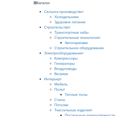
Каталог
Сельхоз-производство
Холодильники
Здоровое питание
Строительство
Транспортные хабы
Строительные технологии
Автопарковки
Строительное оборудование
Электрооборудование
Компрессоры
Генераторы
Воздуховоды
Ветряки
Интерьер
Мебель
Полы
Теплые полы
Стены
Потолки
Текстильные изделия
Постельные принадлежности