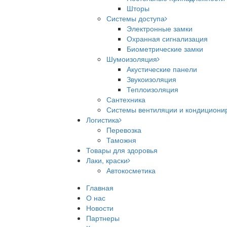
Шторы
Системы доступа
Электронные замки
Охранная сигнализация
Биометрические замки
Шумоизоляция
Акустические панели
Звукоизоляция
Теплоизоляция
Сантехника
Системы вентиляции и кондициони
Логистика
Перевозка
Таможня
Товары для здоровья
Лаки, краски
Автокосметика
Главная
О нас
Новости
Партнеры