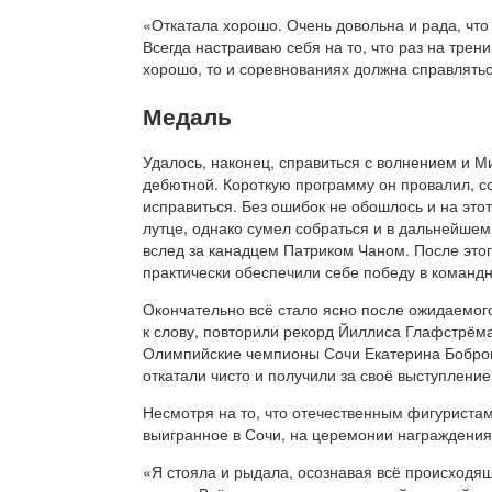
«Откатала хорошо. Очень довольна и рада, что
Всегда настраиваю себя на то, что раз на тре
хорошо, то и соревнованиях должна справлятьс
Медаль
Удалось, наконец, справиться с волнением и М
дебютной. Короткую программу он провалил, со
исправиться. Без ошибок не обошлось и на это
лутце, однако сумел собраться и в дальнейшем
вслед за канадцем Патриком Чаном. После этог
практически обеспечили себе победу в команд
Окончательно всё стало ясно после ожидаемого
к слову, повторили рекорд Йиллиса Глафстрём
Олимпийские чемпионы Сочи Екатерина Бобро
откатали чисто и получили за своё выступление
Несмотря на то, что отечественным фигуристам
выигранное в Сочи, на церемонии награждения
«Я стояла и рыдала, осознавая всё происходящ