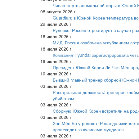
Число жертв аномальной жары в Южной К
08 августа 2026 г.
Guardian: в Южной Корее температура во
29 июля 2026 г.
Руденко: Россия отреагирует в случае р
18 июля 2026 г.
МИД: Россия озабочена углублением сот
18 июля 2026 г.
Компания Hyundai зарегистрировала четы
18 июля 2026 г.
Президент Южной Кореи Ли Чжэ Мён про
10 июля 2026 г.
Бывший главный тренер сборной Южной К
03 июля 2026 г.
Расстрельная должность: тренеров клейм
убийством
03 июля 2026 г.
Сборную Южной Кореи встретили на роди
03 июля 2026 г.
Хон Мён Бо угрожают, Роналдо извиняетс
происходит за кулисами мундиаля
03 июля 2026 г.