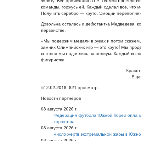
золоту. Всё происходило не в самой простой с
команды, горжусь ей. Каждый сделал всё, что м
Получить серебро — круто. Эмоции переполня
Довольна осталась и дебютантка Медведева, к
первенстве.
«Мы подержим медали в руках и потом скажем,
зимних Олимпийских игр — это круто! Мы проде
сегодня мы поднялись на подиум. Каждый выло
фигуристка.
Красот
Еще
12.02.2018,
821
просмотр.
Новости партнеров
08 августа 2026 г.
Федерация футбола Южной Кореи оплачи
характера
08 августа 2026 г.
Число жертв экстремальной жары в Южно
08 августа 2026 г.