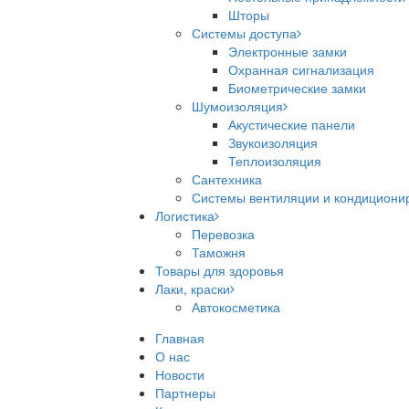
Шторы
Системы доступа
Электронные замки
Охранная сигнализация
Биометрические замки
Шумоизоляция
Акустические панели
Звукоизоляция
Теплоизоляция
Сантехника
Системы вентиляции и кондициони
Логистика
Перевозка
Таможня
Товары для здоровья
Лаки, краски
Автокосметика
Главная
О нас
Новости
Партнеры