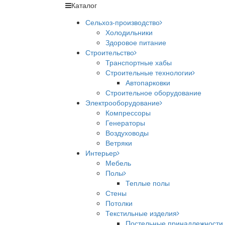
Каталог
Сельхоз-производство
Холодильники
Здоровое питание
Строительство
Транспортные хабы
Строительные технологии
Автопарковки
Строительное оборудование
Электрооборудование
Компрессоры
Генераторы
Воздуховоды
Ветряки
Интерьер
Мебель
Полы
Теплые полы
Стены
Потолки
Текстильные изделия
Постельные принадлежности