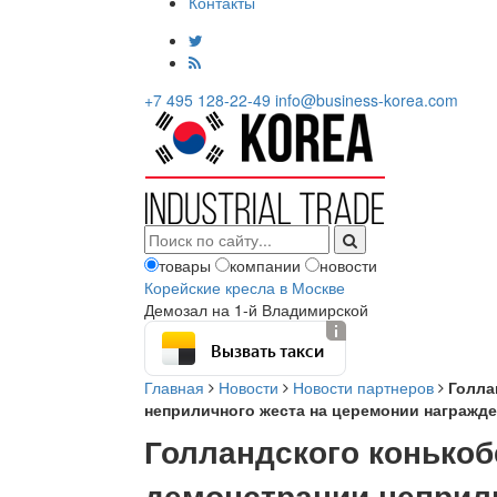
Контакты
+7 495 128-22-49
info@business-korea.com
товары
компании
новости
Корейские кресла в Москве
Демозал на 1-й Владимирской
Вызвать такси
Главная
Новости
Новости партнеров
Голла
неприличного жеста на церемонии награжд
Голландского конькоб
демонстрации неприл