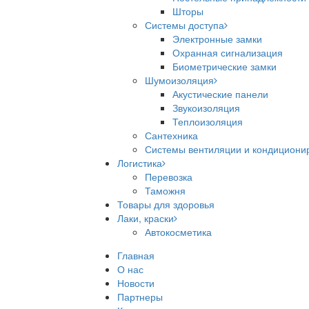
Шторы
Системы доступа
Электронные замки
Охранная сигнализация
Биометрические замки
Шумоизоляция
Акустические панели
Звукоизоляция
Теплоизоляция
Сантехника
Системы вентиляции и кондициони
Логистика
Перевозка
Таможня
Товары для здоровья
Лаки, краски
Автокосметика
Главная
О нас
Новости
Партнеры