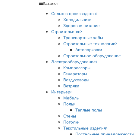
Каталог
Сельхоз-производство
Холодильники
Здоровое питание
Строительство
Транспортные хабы
Строительные технологии
Автопарковки
Строительное оборудование
Электрооборудование
Компрессоры
Генераторы
Воздуховоды
Ветряки
Интерьер
Мебель
Полы
Теплые полы
Стены
Потолки
Текстильные изделия
Постельные принадлежности