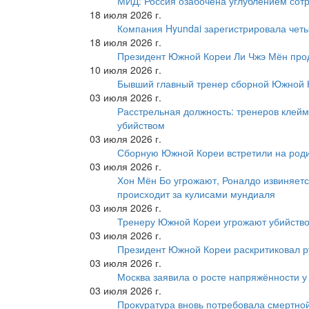
МИД: Россия озабочена углублением сот
18 июля 2026 г.
Компания Hyundai зарегистрировала четы
18 июля 2026 г.
Президент Южной Кореи Ли Чжэ Мён про
10 июля 2026 г.
Бывший главный тренер сборной Южной К
03 июля 2026 г.
Расстрельная должность: тренеров клейм
убийством
03 июля 2026 г.
Сборную Южной Кореи встретили на роди
03 июля 2026 г.
Хон Мён Бо угрожают, Роналдо извиняетс
происходит за кулисами мундиаля
03 июля 2026 г.
Тренеру Южной Кореи угрожают убийство
03 июля 2026 г.
Президент Южной Кореи раскритиковал р
03 июля 2026 г.
Москва заявила о росте напряжённости у
03 июля 2026 г.
Прокуратура вновь потребовала смертно