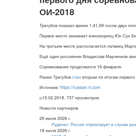
ОИ-2018
Трегубов показал время 1:41,09 после двух поп
Первое место занимает южнокореец Юн Сун Би
На третьем месте располагается латвиец Марти
Ещё один россиянин Владислав Марченков зан
Соревнования продолжатся 16 февраля.
Ранее Трегубов
стал
вторым по итогам первого 
Источник:
https://russian.rt.com
15.02.2018,
737
просмотров.
Новости партнеров
29 июля 2026 г.
Руденко: Россия отреагирует в случае р
18 июля 2026 г.