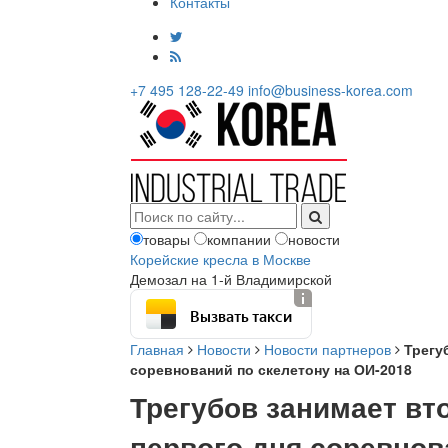
Контакты
+7 495 128-22-49
info@business-korea.com
товары
компании
новости
Корейские кресла в Москве
Демозал на 1-й Владимирской
Вызвать такси
Главная
Новости
Новости партнеров
Трегу
соревнований по скелетону на ОИ-2018
Трегубов занимает вт
первого дня соревнов