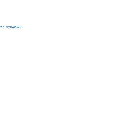
ами мундиаля