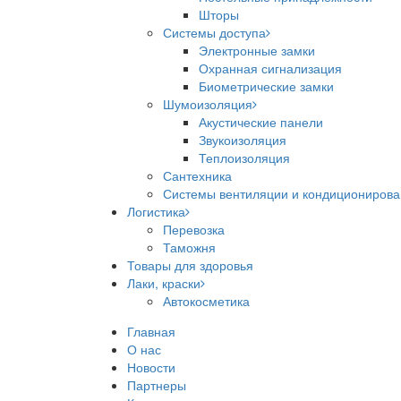
Шторы
Системы доступа
Электронные замки
Охранная сигнализация
Биометрические замки
Шумоизоляция
Акустические панели
Звукоизоляция
Теплоизоляция
Сантехника
Системы вентиляции и кондициониров
Логистика
Перевозка
Таможня
Товары для здоровья
Лаки, краски
Автокосметика
Главная
О нас
Новости
Партнеры