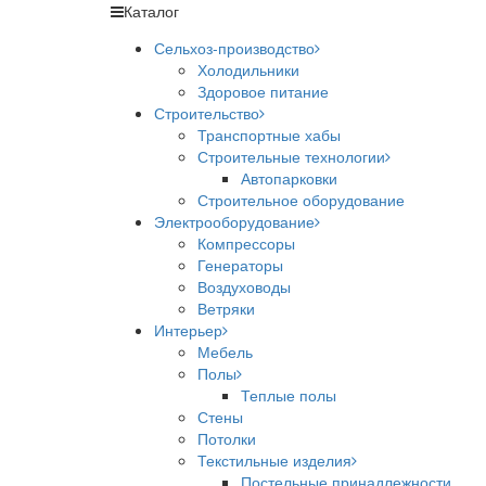
Каталог
Сельхоз-производство
Холодильники
Здоровое питание
Строительство
Транспортные хабы
Строительные технологии
Автопарковки
Строительное оборудование
Электрооборудование
Компрессоры
Генераторы
Воздуховоды
Ветряки
Интерьер
Мебель
Полы
Теплые полы
Стены
Потолки
Текстильные изделия
Постельные принадлежности