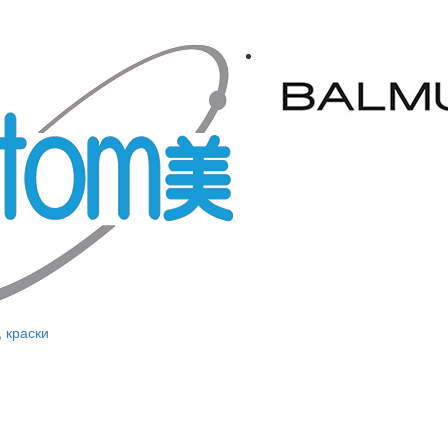
, краски