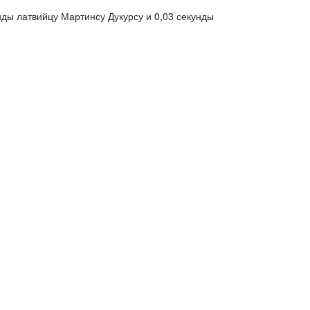
нды латвийцу Мартинсу Дукурсу и 0,03 секунды