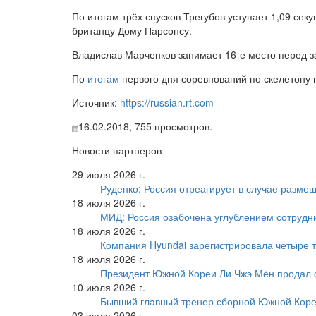
По итогам трёх спусков Трегубов уступает 1,09 се
британцу Дому Парсонсу.
Владислав Марченков занимает 16-е место перед з
По
итогам
первого дня соревнований по скелетону 
Источник:
https://russian.rt.com
16.02.2018,
755
просмотров.
Новости партнеров
29 июля 2026 г.
Руденко: Россия отреагирует в случае разм
18 июля 2026 г.
МИД: Россия озабочена углублением сотрудн
18 июля 2026 г.
Компания Hyundai зарегистрировала четыре т
18 июля 2026 г.
Президент Южной Кореи Ли Чжэ Мён продал 
10 июля 2026 г.
Бывший главный тренер сборной Южной Коре
03 июля 2026 г.