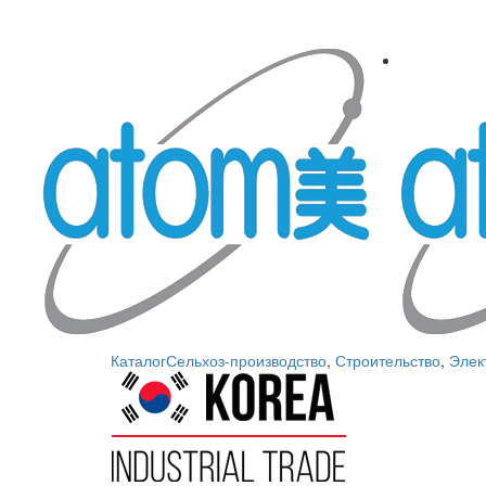
Каталог
Сельхоз-производство
,
Строительство
,
Элек