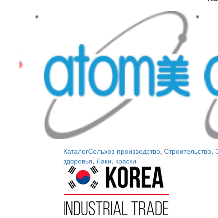
Каталог
Сельхоз-производство
,
Строительство
,
здоровья
,
Лаки, краски