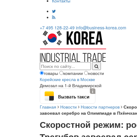
Контакты
+7 495 128-22-49
info@business-korea.com
товары
компании
новости
Корейские кресла в Москве
Демозал на 1-й Владимирской
Вызвать такси
Главная
Новости
Новости партнеров
Скоро
завоевал серебро на Олимпиаде в Пхёнчха
Скоростной режим: ро
Трегубов завоевал се