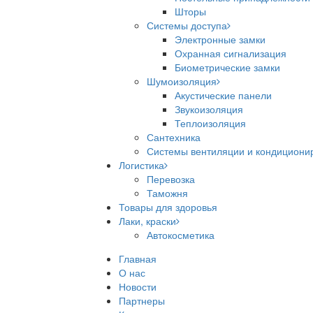
Шторы
Системы доступа
Электронные замки
Охранная сигнализация
Биометрические замки
Шумоизоляция
Акустические панели
Звукоизоляция
Теплоизоляция
Сантехника
Системы вентиляции и кондициони
Логистика
Перевозка
Таможня
Товары для здоровья
Лаки, краски
Автокосметика
Главная
О нас
Новости
Партнеры