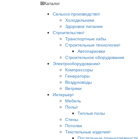
Каталог
Сельхоз-производство
Холодильники
Здоровое питание
Строительство
Транспортные хабы
Строительные технологии
Автопарковки
Строительное оборудование
Электрооборудование
Компрессоры
Генераторы
Воздуховоды
Ветряки
Интерьер
Мебель
Полы
Теплые полы
Стены
Потолки
Текстильные изделия
Постельные принадлежности