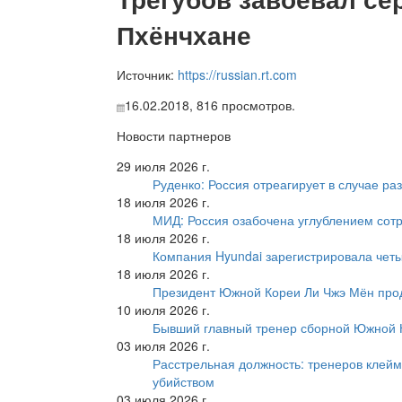
Пхёнчхане
Источник:
https://russian.rt.com
16.02.2018,
816
просмотров.
Новости партнеров
29 июля 2026 г.
Руденко: Россия отреагирует в случае р
18 июля 2026 г.
МИД: Россия озабочена углублением сот
18 июля 2026 г.
Компания Hyundai зарегистрировала четы
18 июля 2026 г.
Президент Южной Кореи Ли Чжэ Мён про
10 июля 2026 г.
Бывший главный тренер сборной Южной К
03 июля 2026 г.
Расстрельная должность: тренеров клейм
убийством
03 июля 2026 г.