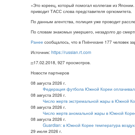
«Это кореец, который помогал коллегам из Японии. 
приводит ТАСС слова представителя оргкомитета.
По данным агентства, полиция уже проводит рассл
По словам знакомых умершего, незадолго до смерти
Ранее
сообщалось, что в Пхёнчхане 177 человек за
Источник:
https://russian.rt.com
17.02.2018,
927
просмотров.
Новости партнеров
08 августа 2026 г.
Федерация футбола Южной Кореи оплачивала
08 августа 2026 г.
Число жертв экстремальной жары в Южной Ко
08 августа 2026 г.
Число жертв аномальной жары в Южной Коре
08 августа 2026 г.
Guardian: в Южной Корее температура воздух
29 июля 2026 г.