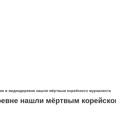
ане в медиадеревне нашли мёртвым корейского журналиста
ревне нашли мёртвым корейско