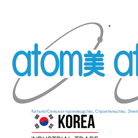
Каталог
Сельхоз-производство
,
Строительство
,
Элек