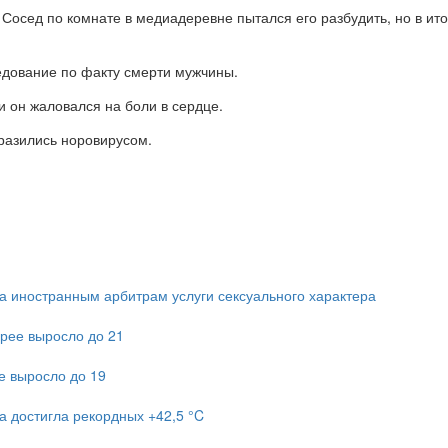
Сосед по комнате в медиадеревне пытался его разбудить, но в итог
едование по факту смерти мужчины.
 он жаловался на боли в сердце.
разились норовирусом.
 иностранным арбитрам услуги сексуального характера
рее выросло до 21
е выросло до 19
а достигла рекордных +42,5 °C