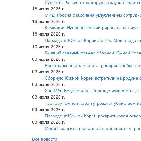
Руденко: Россия отреагирует в случае разм
18 июля 2026 г.
МИД: Россия озабочена углублением сотрудн
18 июля 2026 г.
Компания Hyundai зарегистрировала четыре т
18 июля 2026 г.
Президент Южной Кореи Ли Чжэ Мён продал 
10 июля 2026 г.
Бывший главный тренер сборной Южной Коре
03 июля 2026 г.
Расстрельная должность: тренеров клеймят 
03 июля 2026 г.
Сборную Южной Кореи встретили на родине 
03 июля 2026 г.
Хон Мён Бо угрожают, Роналдо извиняется, а
03 июля 2026 г.
Тренеру Южной Кореи угрожают убийством из
03 июля 2026 г.
Президент Южной Кореи раскритиковал руков
03 июля 2026 г.
Москва заявила о росте напряжённости у гра
Все новости