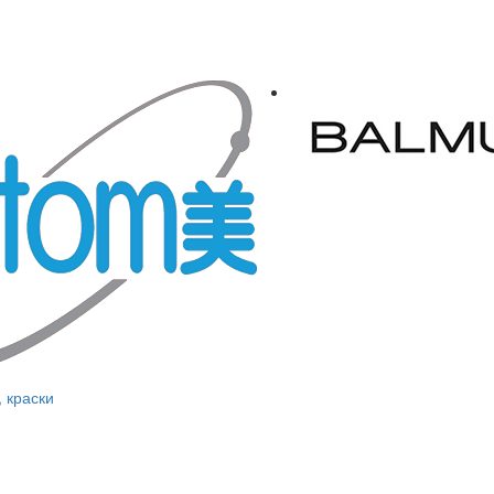
, краски