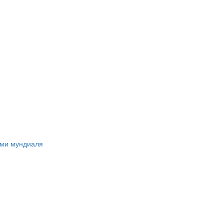
ами мундиаля