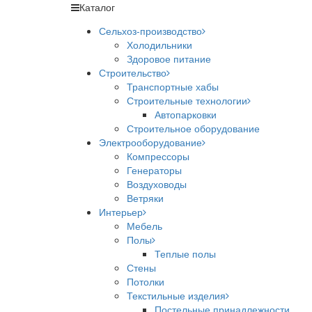
Каталог
Сельхоз-производство
Холодильники
Здоровое питание
Строительство
Транспортные хабы
Строительные технологии
Автопарковки
Строительное оборудование
Электрооборудование
Компрессоры
Генераторы
Воздуховоды
Ветряки
Интерьер
Мебель
Полы
Теплые полы
Стены
Потолки
Текстильные изделия
Постельные принадлежности