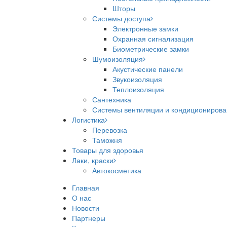
Шторы
Системы доступа
Электронные замки
Охранная сигнализация
Биометрические замки
Шумоизоляция
Акустические панели
Звукоизоляция
Теплоизоляция
Сантехника
Системы вентиляции и кондициониров
Логистика
Перевозка
Таможня
Товары для здоровья
Лаки, краски
Автокосметика
Главная
О нас
Новости
Партнеры