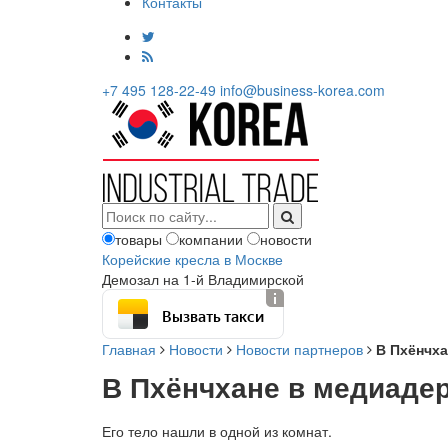
Контакты
+7 495 128-22-49
info@business-korea.com
товары
компании
новости
Корейские кресла в Москве
Демозал на 1-й Владимирской
Вызвать такси
Главная
Новости
Новости партнеров
В Пхёнчх
В Пхёнчхане в медиаде
Его тело нашли в одной из комнат.