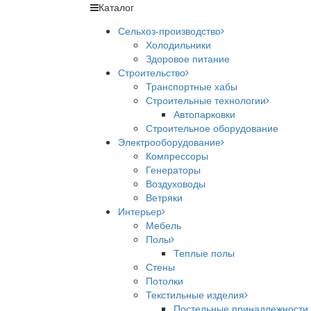
Каталог
Сельхоз-производство
Холодильники
Здоровое питание
Строительство
Транспортные хабы
Строительные технологии
Автопарковки
Строительное оборудование
Электрооборудование
Компрессоры
Генераторы
Воздуховоды
Ветряки
Интерьер
Мебель
Полы
Теплые полы
Стены
Потолки
Текстильные изделия
Постельные принадлежности