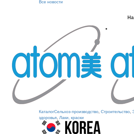
Все новости
На
Каталог
Сельхоз-производство
,
Строительство
,
здоровья
,
Лаки, краски