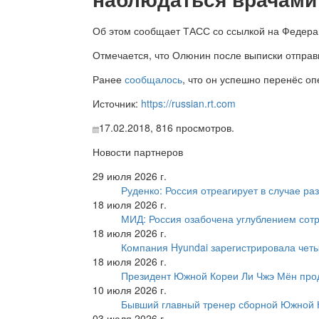
Об этом сообщает ТАСС со ссылкой на Федера
Отмечается, что Олюнин после выписки отправ
Ранее
сообщалось
, что он успешно перенёс о
Источник:
https://russian.rt.com
17.02.2018,
816
просмотров.
Новости партнеров
29 июля 2026 г.
Руденко: Россия отреагирует в случае р
18 июля 2026 г.
МИД: Россия озабочена углублением сот
18 июля 2026 г.
Компания Hyundai зарегистрировала четы
18 июля 2026 г.
Президент Южной Кореи Ли Чжэ Мён про
10 июля 2026 г.
Бывший главный тренер сборной Южной К
03 июля 2026 г.