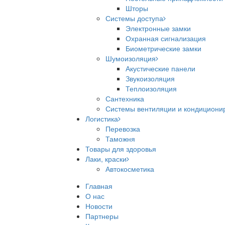
Шторы
Системы доступа
Электронные замки
Охранная сигнализация
Биометрические замки
Шумоизоляция
Акустические панели
Звукоизоляция
Теплоизоляция
Сантехника
Системы вентиляции и кондициони
Логистика
Перевозка
Таможня
Товары для здоровья
Лаки, краски
Автокосметика
Главная
О нас
Новости
Партнеры