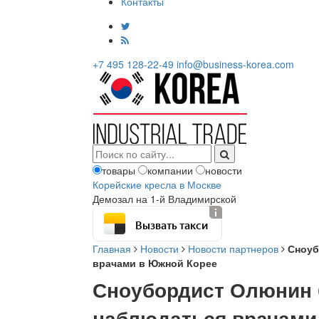
Контакты
+7 495 128-22-49
info@business-korea.com
товары
компании
новости
Корейские кресла в Москве
Демозал на 1-й Владимирской
Вызвать такси
Главная
Новости
Новости партнеров
Сноуб
врачами в Южной Корее
Сноубордист Олюнин 
наблюдаться врачами