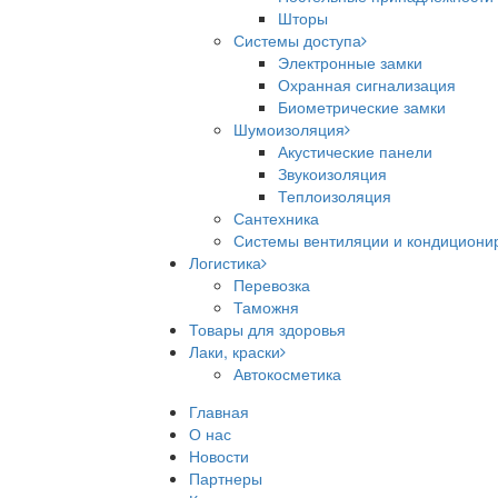
Шторы
Системы доступа
Электронные замки
Охранная сигнализация
Биометрические замки
Шумоизоляция
Акустические панели
Звукоизоляция
Теплоизоляция
Сантехника
Системы вентиляции и кондициони
Логистика
Перевозка
Таможня
Товары для здоровья
Лаки, краски
Автокосметика
Главная
О нас
Новости
Партнеры