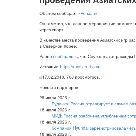
Об этом сообщает
«Рёнхап»
.
Он отметил, что данное мероприятие поможе
через спорт.
В качестве места проведения Азиатских игр р
в Северной Корее.
Ранее
сообщалось
, что Сеул оплатит расходы 
Источник:
https://russian.rt.com
17.02.2018,
768
просмотров.
Новости партнеров
29 июля 2026 г.
Руденко: Россия отреагирует в случае р
18 июля 2026 г.
МИД: Россия озабочена углублением сот
18 июля 2026 г.
Компания Hyundai зарегистрировала четы
18 июля 2026 г.