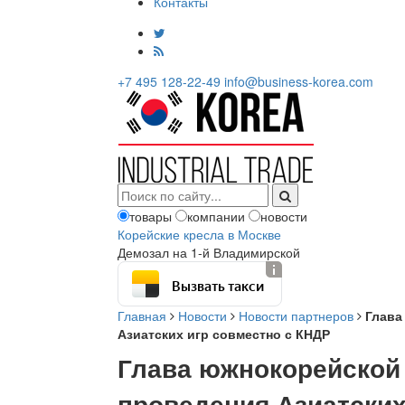
Контакты
+7 495 128-22-49
info@business-korea.com
товары
компании
новости
Корейские кресла в Москве
Демозал на 1-й Владимирской
Вызвать такси
Главная
Новости
Новости партнеров
Глава
Азиатских игр совместно с КНДР
Глава южнокорейской
проведения Азиатских