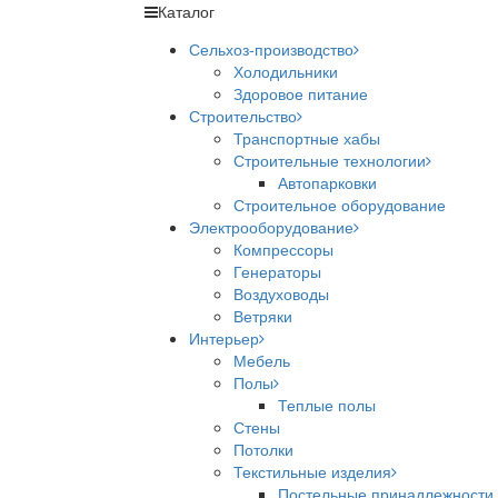
Каталог
Сельхоз-производство
Холодильники
Здоровое питание
Строительство
Транспортные хабы
Строительные технологии
Автопарковки
Строительное оборудование
Электрооборудование
Компрессоры
Генераторы
Воздуховоды
Ветряки
Интерьер
Мебель
Полы
Теплые полы
Стены
Потолки
Текстильные изделия
Постельные принадлежности