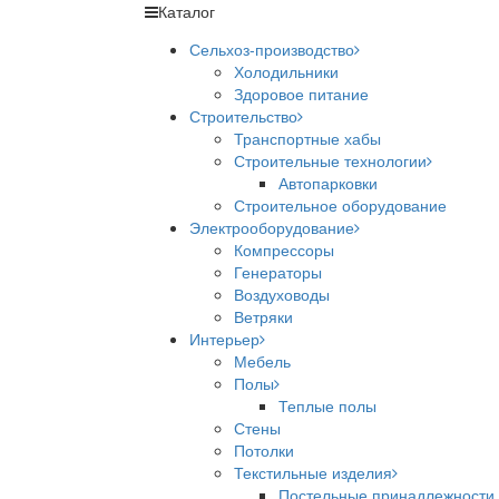
Каталог
Сельхоз-производство
Холодильники
Здоровое питание
Строительство
Транспортные хабы
Строительные технологии
Автопарковки
Строительное оборудование
Электрооборудование
Компрессоры
Генераторы
Воздуховоды
Ветряки
Интерьер
Мебель
Полы
Теплые полы
Стены
Потолки
Текстильные изделия
Постельные принадлежности