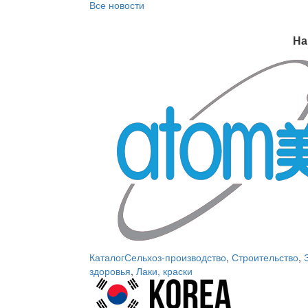
Все новости
На
Каталог
Сельхоз-производство
,
Строительство
,
здоровья
,
Лаки, краски