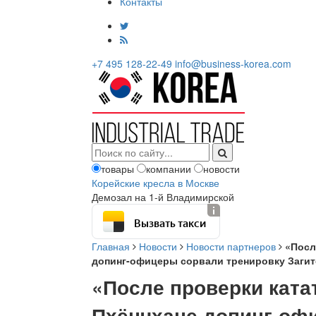
Контакты
+7 495 128-22-49
info@business-korea.com
товары
компании
новости
Корейские кресла в Москве
Демозал на 1-й Владимирской
Вызвать такси
Главная
Новости
Новости партнеров
«Посл
допинг-офицеры сорвали тренировку Заги
«После проверки катат
Пхёнчхане допинг-оф