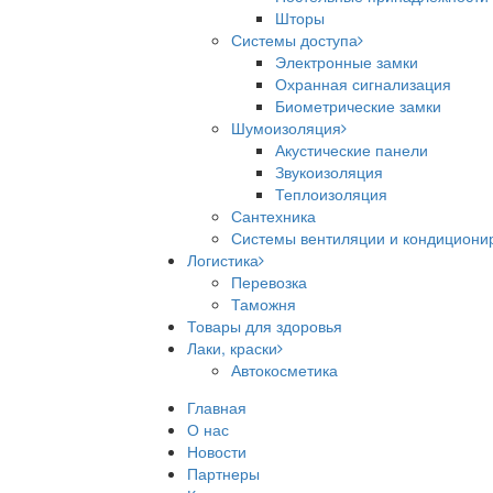
Шторы
Системы доступа
Электронные замки
Охранная сигнализация
Биометрические замки
Шумоизоляция
Акустические панели
Звукоизоляция
Теплоизоляция
Сантехника
Системы вентиляции и кондициони
Логистика
Перевозка
Таможня
Товары для здоровья
Лаки, краски
Автокосметика
Главная
О нас
Новости
Партнеры