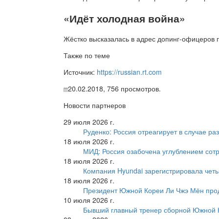
«Идёт холодная война»
Жёстко высказалась в адрес допинг-офицеров 
Также по теме
Источник:
https://russian.rt.com
20.02.2018,
756
просмотров.
Новости партнеров
29 июля 2026 г.
Руденко: Россия отреагирует в случае р
18 июля 2026 г.
МИД: Россия озабочена углублением сот
18 июля 2026 г.
Компания Hyundai зарегистрировала четы
18 июля 2026 г.
Президент Южной Кореи Ли Чжэ Мён про
10 июля 2026 г.
Бывший главный тренер сборной Южной К