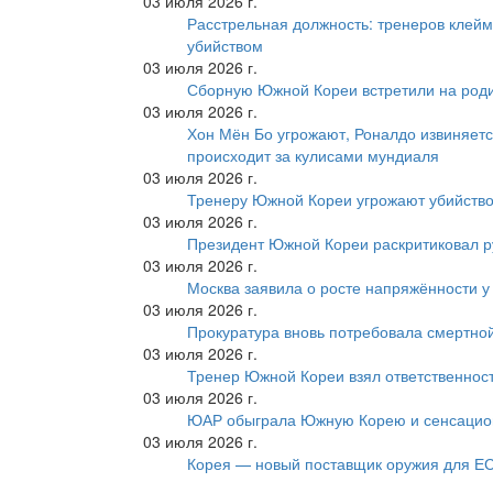
03 июля 2026 г.
Расстрельная должность: тренеров клейм
убийством
03 июля 2026 г.
Сборную Южной Кореи встретили на роди
03 июля 2026 г.
Хон Мён Бо угрожают, Роналдо извиняетс
происходит за кулисами мундиаля
03 июля 2026 г.
Тренеру Южной Кореи угрожают убийство
03 июля 2026 г.
Президент Южной Кореи раскритиковал р
03 июля 2026 г.
Москва заявила о росте напряжённости у
03 июля 2026 г.
Прокуратура вновь потребовала смертно
03 июля 2026 г.
Тренер Южной Кореи взял ответственност
03 июля 2026 г.
ЮАР обыграла Южную Корею и сенсацио
03 июля 2026 г.
Корея — новый поставщик оружия для Е