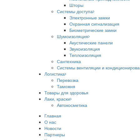
Шторы
Системы доступа
Электронные замки
Охранная сигнализация
Биометрические замки
Шумоизоляция
Акустические панели
Звукоизоляция
Теплоизоляция
Сантехника
Системы вентиляции и кондициониров
Логистика
Перевозка
Таможня
Товары для здоровья
Лаки, краски
Автокосметика
Главная
О нас
Новости
Партнеры