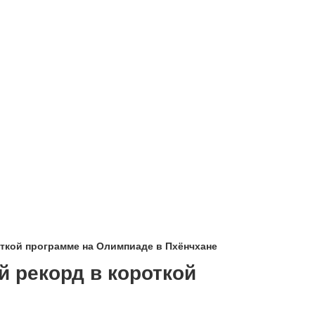
ткой программе на Олимпиаде в Пхёнчхане
 рекорд в короткой