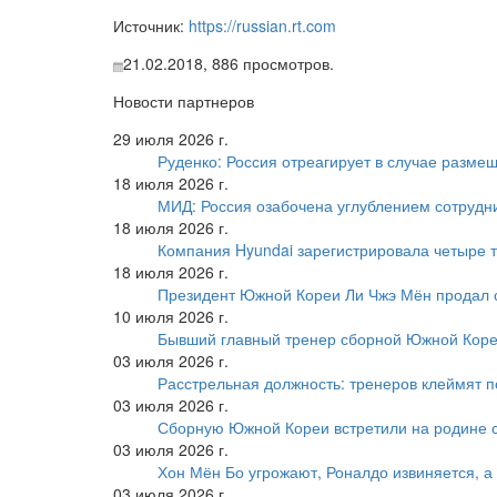
Источник:
https://russian.rt.com
21.02.2018,
886
просмотров.
Новости партнеров
29 июля 2026 г.
Руденко: Россия отреагирует в случае разм
18 июля 2026 г.
МИД: Россия озабочена углублением сотрудн
18 июля 2026 г.
Компания Hyundai зарегистрировала четыре т
18 июля 2026 г.
Президент Южной Кореи Ли Чжэ Мён продал 
10 июля 2026 г.
Бывший главный тренер сборной Южной Коре
03 июля 2026 г.
Расстрельная должность: тренеров клеймят 
03 июля 2026 г.
Сборную Южной Кореи встретили на родине 
03 июля 2026 г.
Хон Мён Бо угрожают, Роналдо извиняется, а
03 июля 2026 г.