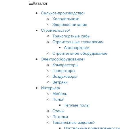
Каталог
Сельхоз-производство
Холодильники
Здоровое питание
Строительство
Транспортные хабы
Строительные технологии
Автопарковки
Строительное оборудование
Электрооборудование
Компрессоры
Генераторы
Воздуховоды
Ветряки
Интерьер
Мебель
Полы
Теплые полы
Стены
Потолки
Текстильные изделия
Постельные принадлежности