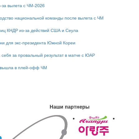
-за вылета с ЧМ-2026
одство национальной команды после вылета с ЧМ
ниц КНДР из-за действий США и Сеула
зни для экс-президента Южной Кореи
 себя за провальный результат в матче с ЮАР
 вышла в плей-офф ЧМ
Наши партнеры