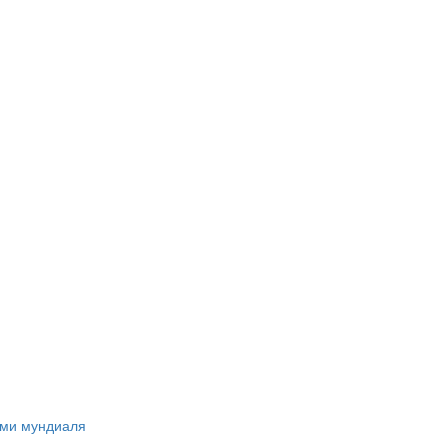
ами мундиаля