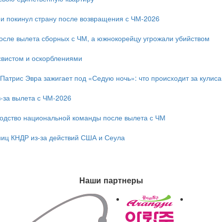
и покинул страну после возвращения с ЧМ-2026
после вылета сборных с ЧМ, а южнокорейцу угрожали убийством
свистом и оскорблениями
 Патрис Эвра зажигает под «Седую ночь»: что происходит за кулис
-за вылета с ЧМ-2026
одство национальной команды после вылета с ЧМ
ниц КНДР из-за действий США и Сеула
Наши партнеры