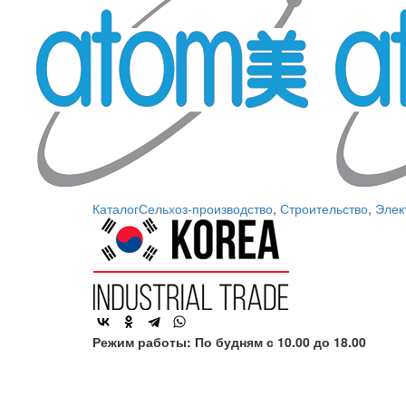
Каталог
Сельхоз-производство
,
Строительство
,
Элек
Режим работы: По будням с 10.00 до 18.00