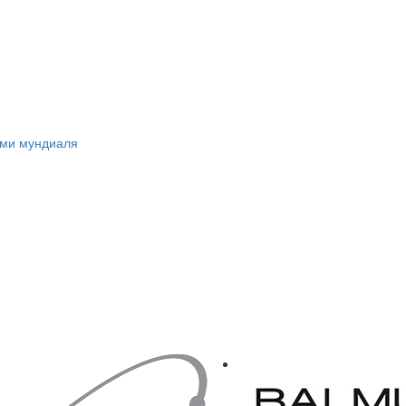
ами мундиаля