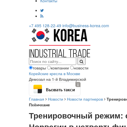
Контакты
+7 495 128-22-49
info@business-korea.com
товары
компании
новости
Корейские кресла в Москве
Демозал на 1-й Владимирской
Вызвать такси
Главная
Новости
Новости партнеров
Тренирово
Пхёнчхане
Тренировочный режим: с
Норвегии в четвертьфи