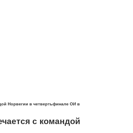
дой Норвегии в четвертьфинале ОИ в
ечается с командой