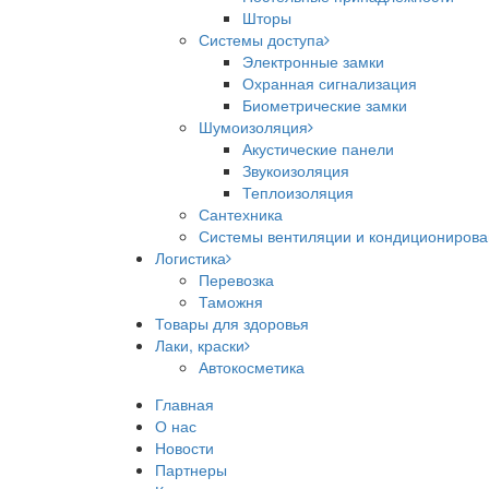
Шторы
Системы доступа
Электронные замки
Охранная сигнализация
Биометрические замки
Шумоизоляция
Акустические панели
Звукоизоляция
Теплоизоляция
Сантехника
Системы вентиляции и кондициониров
Логистика
Перевозка
Таможня
Товары для здоровья
Лаки, краски
Автокосметика
Главная
О нас
Новости
Партнеры