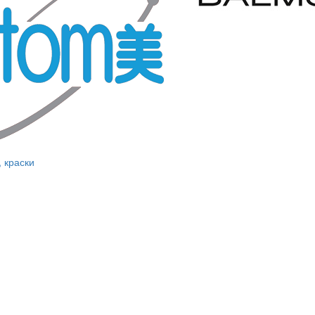
, краски