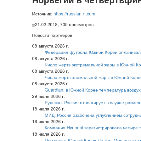
Источник:
https://russian.rt.com
21.02.2018,
705
просмотров.
Новости партнеров
08 августа 2026 г.
Федерация футбола Южной Кореи оплачивала
08 августа 2026 г.
Число жертв экстремальной жары в Южной Ко
08 августа 2026 г.
Число жертв аномальной жары в Южной Коре
08 августа 2026 г.
Guardian: в Южной Корее температура воздух
29 июля 2026 г.
Руденко: Россия отреагирует в случае разм
18 июля 2026 г.
МИД: Россия озабочена углублением сотрудн
18 июля 2026 г.
Компания Hyundai зарегистрировала четыре т
18 июля 2026 г.
Президент Южной Кореи Ли Чжэ Мён продал 