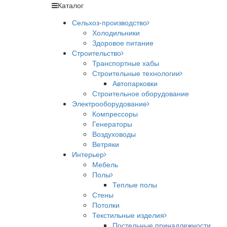
Каталог
Сельхоз-производство
Холодильники
Здоровое питание
Строительство
Транспортные хабы
Строительные технологии
Автопарковки
Строительное оборудование
Электрооборудование
Компрессоры
Генераторы
Воздуховоды
Ветряки
Интерьер
Мебель
Полы
Теплые полы
Стены
Потолки
Текстильные изделия
Постельные принадлежности