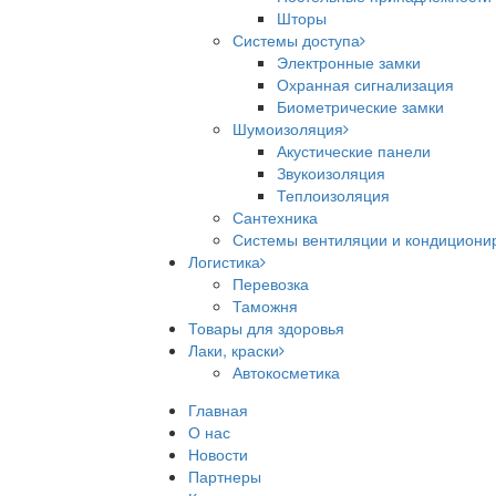
Шторы
Системы доступа
Электронные замки
Охранная сигнализация
Биометрические замки
Шумоизоляция
Акустические панели
Звукоизоляция
Теплоизоляция
Сантехника
Системы вентиляции и кондициони
Логистика
Перевозка
Таможня
Товары для здоровья
Лаки, краски
Автокосметика
Главная
О нас
Новости
Партнеры