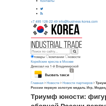
Контакты
+7 495 128-22-49
info@business-korea.com
товары
компании
новости
Корейские кресла в Москве
Демозал на 1-й Владимирской
Вызвать такси
Главная
Новости
Новости партнеров
Триум
России первую золотую медаль Игр, Медве
Триумф юности: фигур
сборной России перву