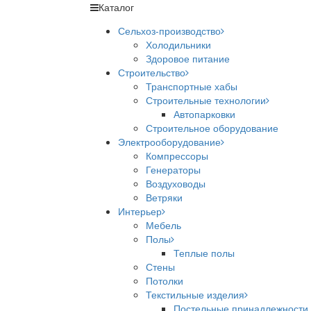
Каталог
Сельхоз-производство
Холодильники
Здоровое питание
Строительство
Транспортные хабы
Строительные технологии
Автопарковки
Строительное оборудование
Электрооборудование
Компрессоры
Генераторы
Воздуховоды
Ветряки
Интерьер
Мебель
Полы
Теплые полы
Стены
Потолки
Текстильные изделия
Постельные принадлежности