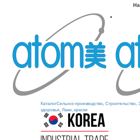
На
Каталог
Сельхоз-производство
,
Строительство
,
здоровья
,
Лаки, краски