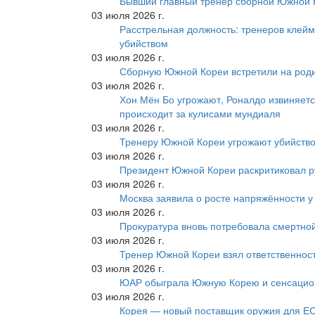
Бывший главный тренер сборной Южной К
03 июля 2026 г.
Расстрельная должность: тренеров клейм
убийством
03 июля 2026 г.
Сборную Южной Кореи встретили на роди
03 июля 2026 г.
Хон Мён Бо угрожают, Роналдо извиняетс
происходит за кулисами мундиаля
03 июля 2026 г.
Тренеру Южной Кореи угрожают убийство
03 июля 2026 г.
Президент Южной Кореи раскритиковал р
03 июля 2026 г.
Москва заявила о росте напряжённости у
03 июля 2026 г.
Прокуратура вновь потребовала смертно
03 июля 2026 г.
Тренер Южной Кореи взял ответственност
03 июля 2026 г.
ЮАР обыграла Южную Корею и сенсацио
03 июля 2026 г.
Корея — новый поставщик оружия для Е