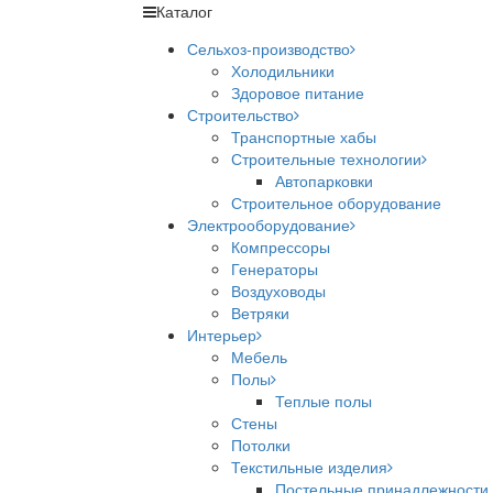
Каталог
Сельхоз-производство
Холодильники
Здоровое питание
Строительство
Транспортные хабы
Строительные технологии
Автопарковки
Строительное оборудование
Электрооборудование
Компрессоры
Генераторы
Воздуховоды
Ветряки
Интерьер
Мебель
Полы
Теплые полы
Стены
Потолки
Текстильные изделия
Постельные принадлежности