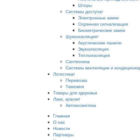
Шторы
Системы доступа
Электронные замки
Охранная сигнализация
Биометрические замки
Шумоизоляция
Акустические панели
Звукоизоляция
Теплоизоляция
Сантехника
Системы вентиляции и кондициони
Логистика
Перевозка
Таможня
Товары для здоровья
Лаки, краски
Автокосметика
Главная
О нас
Новости
Партнеры