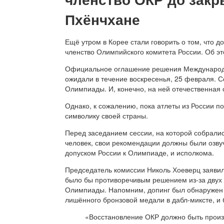
Пхёнчхане
Ещё утром в Корее стали говорить о том, что 
членство Олимпийского комитета России. Об э
Официальное оглашение решения Международн
ожидали в течение воскресенья, 25 февраля. 
Олимпиады. И, конечно, на ней отечественная
Однако, к сожалению, пока атлеты из России 
символику своей страны.
Перед заседанием сессии, на которой собралис
человек, свои рекомендации должны были озву
допуском России к Олимпиаде, и исполкома.
Председатель комиссии Николь Хоеверц заявил
было бы противоречивым решением из-за двух
Олимпиады. Напомним, допинг был обнаружен 
лишённого бронзовой медали в дабл-миксте, и
«Восстановление ОКР должно быть произ