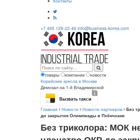
Контакты
+7 495 128-22-49
info@business-korea.com
товары
компании
новости
Корейские кресла в Москве
Демозал на 1-й Владимирской
Вызвать такси
Главная
Новости
Новости партнеров
Без т
до закрытия Олимпиады в Пхёнчхане
Без триколора: МОК н
членство ОКР до зак