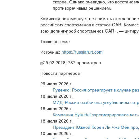
скорее. Однако очевидно, что восстано
противоречивым решением.
Комиссия рекомендует не снимать отстранение
российских спортсменов в статусе OAR. Комис
всех допинг-проб спортсменов OAR», — цитиру
Также по теме
Источник:
https://russian.rt.com
25.02.2018,
737
просмотров.
Новости партнеров
29 июля 2026 г.
Руденко: Россия отреагирует в случае р
18 июля 2026 г.
МИД: Россия озабочена углублением сот
18 июля 2026 г.
Компания Hyundai зарегистрировала четы
18 июля 2026 г.
Президент Южной Кореи Ли Чжэ Мён про
10 июля 2026 г.