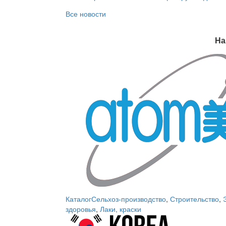
Все новости
На
Каталог
Сельхоз-производство
,
Строительство
,
здоровья
,
Лаки, краски