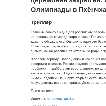
Олимпиады в Пхёнчх
Триллер
Главным событием дня для российских болельщ
национальная команда встречалась с Германие
даже не обсуждалось. Однако немцам это было 
Олимпиады (первый в истории) стал колоссальн
сильно, как на россиян, от которых на родине 
В первом периоде Павел Дацюк и компания наг
соперника в классе. Россия владела преимуще
проблема — шайба в эти ворота упрямо не шла.
выше всяких похвал. Однако когда уже казалось
ничьей, подопечные Знарка открыли счёт. Вяч
левую девятку ворот соперника. До сирены на 
Также по теме
Источник:
https://russian.rt.com