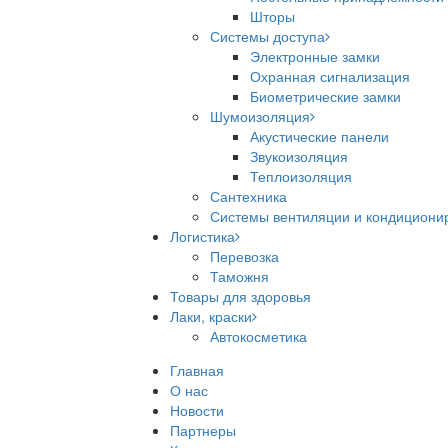
Шторы
Системы доступа
Электронные замки
Охранная сигнализация
Биометрические замки
Шумоизоляция
Акустические панели
Звукоизоляция
Теплоизоляция
Сантехника
Системы вентиляции и кондициони
Логистика
Перевозка
Таможня
Товары для здоровья
Лаки, краски
Автокосметика
Главная
О нас
Новости
Партнеры