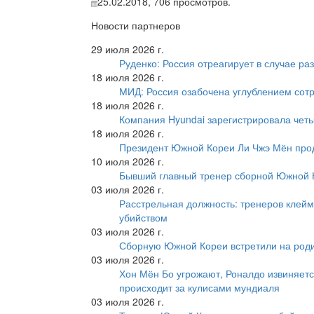
25.02.2018,
706
просмотров.
Новости партнеров
29 июля 2026 г.
Руденко: Россия отреагирует в случае р
18 июля 2026 г.
МИД: Россия озабочена углублением сот
18 июля 2026 г.
Компания Hyundai зарегистрировала четы
18 июля 2026 г.
Президент Южной Кореи Ли Чжэ Мён про
10 июля 2026 г.
Бывший главный тренер сборной Южной К
03 июля 2026 г.
Расстрельная должность: тренеров клейм
убийством
03 июля 2026 г.
Сборную Южной Кореи встретили на роди
03 июля 2026 г.
Хон Мён Бо угрожают, Роналдо извиняетс
происходит за кулисами мундиаля
03 июля 2026 г.