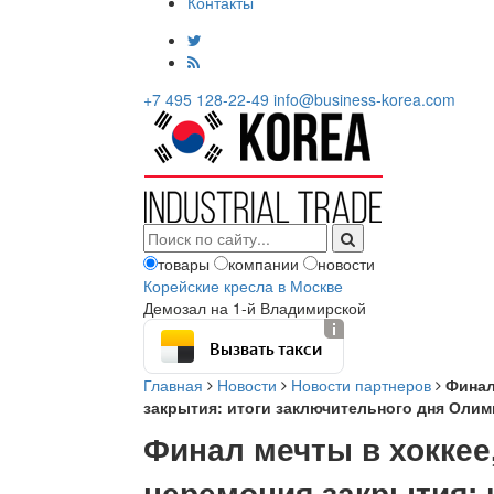
Контакты
+7 495 128-22-49
info@business-korea.com
товары
компании
новости
Корейские кресла в Москве
Демозал на 1-й Владимирской
Вызвать такси
Главная
Новости
Новости партнеров
Финал
закрытия: итоги заключительного дня Олим
Финал мечты в хоккее
церемония закрытия: 