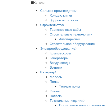
Каталог
Сельхоз-производство
Холодильники
Здоровое питание
Строительство
Транспортные хабы
Строительные технологии
Автопарковки
Строительное оборудование
Электрооборудование
Компрессоры
Генераторы
Воздуховоды
Ветряки
Интерьер
Мебель
Полы
Теплые полы
Стены
Потолки
Текстильные изделия
Постельные принадлежности