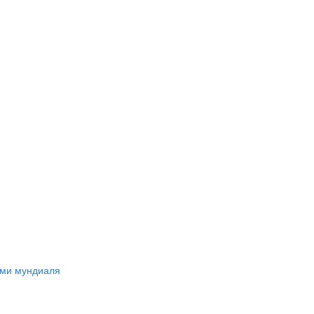
ами мундиаля