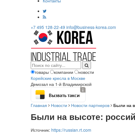
Контакты
+7 495 128-22-49
info@business-korea.com
товары
компании
новости
Корейские кресла в Москве
Демозал на 1-й Владимирской
Вызвать такси
Главная
Новости
Новости партнеров
Были на 
Были на высоте: росси
Источник:
https://russian.rt.com