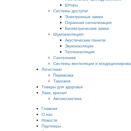
Шторы
Системы доступа
Электронные замки
Охранная сигнализация
Биометрические замки
Шумоизоляция
Акустические панели
Звукоизоляция
Теплоизоляция
Сантехника
Системы вентиляции и кондициониров
Логистика
Перевозка
Таможня
Товары для здоровья
Лаки, краски
Автокосметика
Главная
О нас
Новости
Партнеры