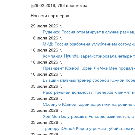
26.02.2018,
783
просмотра.
Новости партнеров
29 июля 2026 г.
Руденко: Россия отреагирует в случае разм
18 июля 2026 г.
МИД: Россия озабочена углублением сотрудн
18 июля 2026 г.
Компания Hyundai зарегистрировала четыре т
18 июля 2026 г.
Президент Южной Кореи Ли Чжэ Мён продал 
10 июля 2026 г.
Бывший главный тренер сборной Южной Коре
03 июля 2026 г.
Расстрельная должность: тренеров клеймят 
03 июля 2026 г.
Сборную Южной Кореи встретили на родине 
03 июля 2026 г.
Хон Мён Бо угрожают, Роналдо извиняется, а
03 июля 2026 г.
Тренеру Южной Кореи угрожают убийством из
03 июля 2026 г.