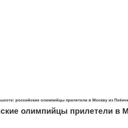
высоте: российские олимпийцы прилетели в Москву из Пхёнч
йские олимпийцы прилетели в М