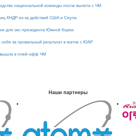
одство национальной команды после вылета с ЧМ
ниц КНДР из-за действий США и Сеула
зни для экс-президента Южной Кореи
 себя за провальный результат в матче с ЮАР
 вышла в плей-офф ЧМ
Наши партнеры