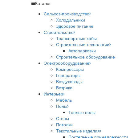
Каталог
Сельхоз-производство
Холодильники
Здоровое питание
Строительство
Транспортные хабы
Строительные технологии
Автопарковки
Строительное оборудование
Электрооборудование
Компрессоры
Генераторы
Воздуховоды
Ветряки
Интерьер
Мебель
Полы
Теплые полы
Стены
Потолки
Текстильные изделия
Постельные принадлежности