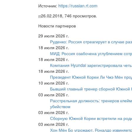
Источник:
https://russian.rt.com
26.02.2018,
746
просмотров.
Новости партнеров
29 июля 2026 г.
Руденко: Россия отреагирует в случае р
18 июля 2026 г.
МИД: Россия озабочена углублением сот
18 июля 2026 г.
Компания Hyundai зарегистрировала четы
18 июля 2026 г.
Президент Южной Кореи Ли Чжэ Мён про
10 июля 2026 г.
Бывший главный тренер сборной Южной К
03 июля 2026 г.
Расстрельная должность: тренеров клейм
убийством
03 июля 2026 г.
Сборную Южной Кореи встретили на роди
03 июля 2026 г.
Хон Мён Бо угрожают, Роналдо извиняетс