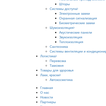
Шторы
Системы доступа
Электронные замки
Охранная сигнализация
Биометрические замки
Шумоизоляция
Акустические панели
Звукоизоляция
Теплоизоляция
Сантехника
Системы вентиляции и кондициони
Логистика
Перевозка
Таможня
Товары для здоровья
Лаки, краски
Автокосметика
Главная
О нас
Новости
Партнеры