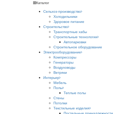
Каталог
Сельхоз-производство
Холодильники
Здоровое питание
Строительство
Транспортные хабы
Строительные технологии
Автопарковки
Строительное оборудование
Электрооборудование
Компрессоры
Генераторы
Воздуховоды
Ветряки
Интерьер
Мебель
Полы
Теплые полы
Стены
Потолки
Текстильные изделия
Постельные принадлежности