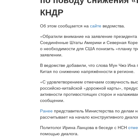
КНДР
Об этом сообщается на
сайте
ведомства.
«Обратили внимание на заявление президента 
Соединённые Штаты Америки и Северная Корея 
о необходимости для США понизить «планку тр
заявлении.
В ведомстве добавили, что слова Мун Чжэ Ина 
Китая по снижению напряжённости в регионе.
«С удовлетворением отмечаем созвучность вы
российско-китайской «дорожной карты», преду
активности противостоящих сторон и налажива
сообщении.
Ранее
представитель Министерства по делам н
рассчитывает на начало конструктивного диал
Политолог Ирина Ланцова в беседе с НСН
отме
помощью диалога.