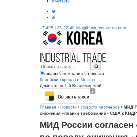
Контакты
+7 495 128-22-49
info@business-korea.com
товары
компании
новости
Корейские кресла в Москве
Демозал на 1-й Владимирской
Вызвать такси
Главная
Новости
Новости партнеров
МИД Р
снижения «планки требований» США к КНДР
МИД России согласен
по поводу снижения «